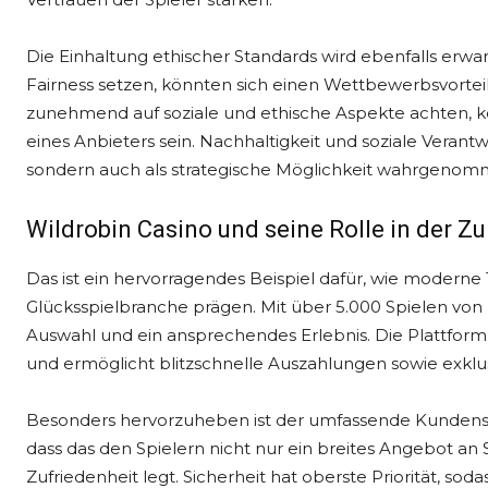
Die Einhaltung ethischer Standards wird ebenfalls erwa
Fairness setzen, könnten sich einen Wettbewerbsvorteil 
zunehmend auf soziale und ethische Aspekte achten, kö
eines Anbieters sein. Nachhaltigkeit und soziale Verant
sondern auch als strategische Möglichkeit wahrgeno
Wildrobin Casino und seine Rolle in der Z
Das ist ein hervorragendes Beispiel dafür, wie moderne
Glücksspielbranche prägen. Mit über 5.000 Spielen von
Auswahl und ein ansprechendes Erlebnis. Die Plattform i
und ermöglicht blitzschnelle Auszahlungen sowie exklusi
Besonders hervorzuheben ist der umfassende Kundenserv
dass das den Spielern nicht nur ein breites Angebot an
Zufriedenheit legt. Sicherheit hat oberste Priorität, so