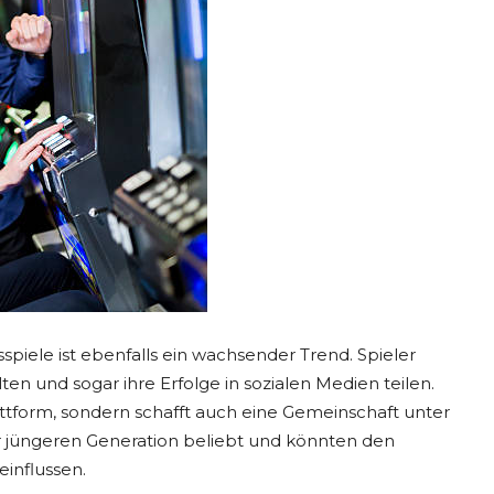
spiele ist ebenfalls ein wachsender Trend. Spieler
en und sogar ihre Erfolge in sozialen Medien teilen.
lattform, sondern schafft auch eine Gemeinschaft unter
r jüngeren Generation beliebt und könnten den
influssen.