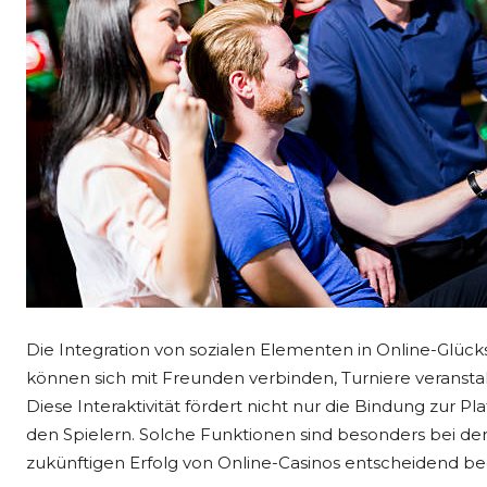
Die Integration von sozialen Elementen in Online-Glücks
können sich mit Freunden verbinden, Turniere veranstalt
Diese Interaktivität fördert nicht nur die Bindung zur P
den Spielern. Solche Funktionen sind besonders bei de
zukünftigen Erfolg von Online-Casinos entscheidend bee