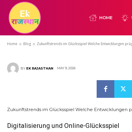
Welche Entwi
HOME
Branche
Home
Blog
Zukunftstrends im Glücksspiel Welche Entwicklungen prä
MAY 9, 2026
BY
EK RAJASTHAN
Zukunftstrends im Glücksspiel Welche Entwicklungen 
Digitalisierung und Online-Glücksspiel