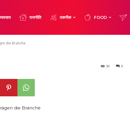
cklungen präge
व्यवसाय
राजनीति
तकनीक
FOOD
gen die Branche
30
0
prägen die Branche