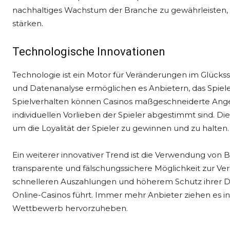
nachhaltiges Wachstum der Branche zu gewährleisten, in
stärken.
Technologische Innovationen
Technologie ist ein Motor für Veränderungen im Glücksspi
und Datenanalyse ermöglichen es Anbietern, das Spieler
Spielverhalten können Casinos maßgeschneiderte Angeb
individuellen Vorlieben der Spieler abgestimmt sind. Di
um die Loyalität der Spieler zu gewinnen und zu halten.
Ein weiterer innovativer Trend ist die Verwendung von 
transparente und fälschungssichere Möglichkeit zur Ver
schnelleren Auszahlungen und höherem Schutz ihrer Da
Online-Casinos führt. Immer mehr Anbieter ziehen es in 
Wettbewerb hervorzuheben.