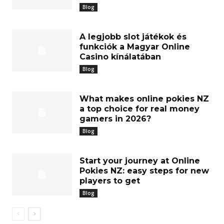
Blog
A legjobb slot játékok és
funkciók a Magyar Online
Casino kínálatában
Blog
What makes online pokies NZ
a top choice for real money
gamers in 2026?
Blog
Start your journey at Online
Pokies NZ: easy steps for new
players to get
Blog