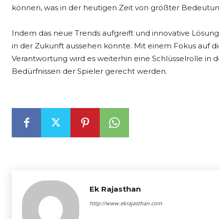
können, was in der heutigen Zeit von größter Bedeutung
Indem das neue Trends aufgreift und innovative Lösunge
in der Zukunft aussehen könnte. Mit einem Fokus auf di
Verantwortung wird es weiterhin eine Schlüsselrolle in
Bedürfnissen der Spieler gerecht werden.
Ek Rajasthan
http://www.ekrajasthan.com