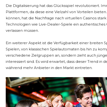
Die Digitalisierung hat das Glücksspiel revolutioniert. 
Plattformen, da diese eine Vielzahl von Vorteilen bieten
können, hat die Nachfrage nach virtuellen Casinos stark
Technologien wie Live-Dealer-Spiele ein authentisches C
verlassen müssen.
Ein weiterer Aspekt ist die Verfügbarkeit einer breiten
Spielen, von klassischen Spielautomaten bis hin zu kompl
verschiedene Zielgruppen an, sondern zieht auch jünge
interessiert sind. Es wird erwartet, dass dieser Trend
während mehr Anbieter in den Markt eintreten.