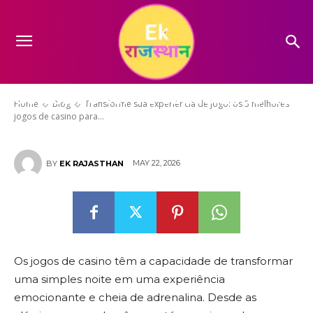
Transforme sua experiência de
jogo: os 5 melhores jogos de
casino para aproveitar Os jogos
de casino têm a capacidade de
Home
Blog
Transforme sua experiência de jogo: os 5 melhores
jogos de casino para...
MAY 22, 2026
BY
EK RAJASTHAN
Os jogos de casino têm a capacidade de transformar
uma simples noite em uma experiência
emocionante e cheia de adrenalina. Desde as