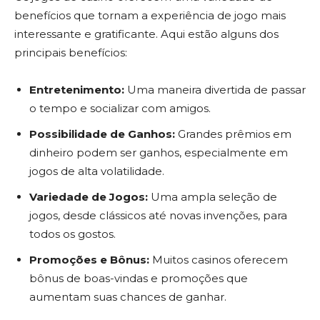
benefícios que tornam a experiência de jogo mais
interessante e gratificante. Aqui estão alguns dos
principais benefícios:
Entretenimento:
Uma maneira divertida de passar
o tempo e socializar com amigos.
Possibilidade de Ganhos:
Grandes prêmios em
dinheiro podem ser ganhos, especialmente em
jogos de alta volatilidade.
Variedade de Jogos:
Uma ampla seleção de
jogos, desde clássicos até novas invenções, para
todos os gostos.
Promoções e Bônus:
Muitos casinos oferecem
bônus de boas-vindas e promoções que
aumentam suas chances de ganhar.