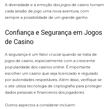
A diversidade e a emoção dos jogos de casino tornam
cada sessão de jogo uma nova aventura, com
sempre a possibilidade de um grande ganho.
Confiança e Segurança em Jogos
de Casino
A segurança é um fator crucial quando se trata de
jogos de casino, especialmente com a crescente
popularidade dos casinos online. É importante
escolher um casino que seja licenciado e regulado
por autoridades respeitáveis. Além disso, verifique se
o site utiliza tecnologia de criptografia para proteger
dados pessoais e financeiros dos jogadores.
Outros aspectos a considerar incluem: