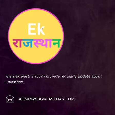
www.ekrajasthan.com provide regularly update about
Rajasthan.
ADMIN@EKRAJASTHAN.COM