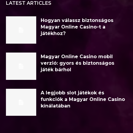
LATEST ARTICLES
Hogyan válassz biztonságos
Magyar Online Casino-t a
játékhoz?
Magyar Online Casino mobil
verzió: gyors és biztonságos
játék bárhol
A legjobb slot játékok és
funkciók a Magyar Online Casino
kínálatában