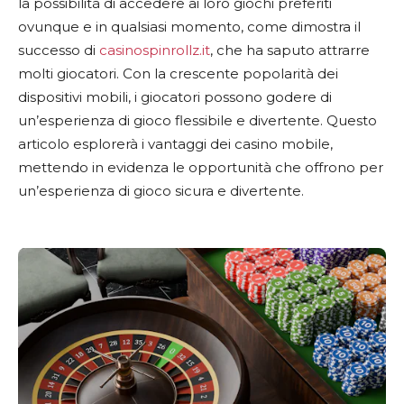
la possibilità di accedere ai loro giochi preferiti
ovunque e in qualsiasi momento, come dimostra il
successo di
casinospinrollz.it
, che ha saputo attrarre
molti giocatori. Con la crescente popolarità dei
dispositivi mobili, i giocatori possono godere di
un’esperienza di gioco flessibile e divertente. Questo
articolo esplorerà i vantaggi dei casino mobile,
mettendo in evidenza le opportunità che offrono per
un’esperienza di gioco sicura e divertente.