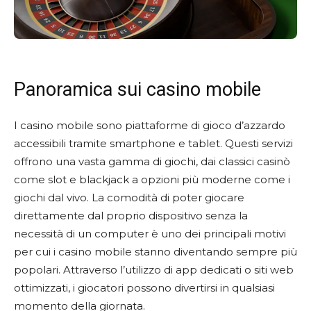
Panoramica sui casino mobile
I casino mobile sono piattaforme di gioco d’azzardo
accessibili tramite smartphone e tablet. Questi servizi
offrono una vasta gamma di giochi, dai classici casinò
come slot e blackjack a opzioni più moderne come i
giochi dal vivo. La comodità di poter giocare
direttamente dal proprio dispositivo senza la
necessità di un computer è uno dei principali motivi
per cui i casino mobile stanno diventando sempre più
popolari. Attraverso l’utilizzo di app dedicati o siti web
ottimizzati, i giocatori possono divertirsi in qualsiasi
momento della giornata.