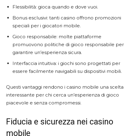
Flessibilità: gioca quando e dove vuoi.
Bonus esclusivi: tanti casino offrono promozioni
speciali per i giocatori mobile.
Gioco responsabile: molte piattaforme
promuovono politiche di gioco responsabile per
garantire un’esperienza sicura.
Interfaccia intuitiva: i giochi sono progettati per
essere facilmente navigabili su dispositivi mobili.
Questi vantaggi rendono i casino mobile una scelta
interessante per chi cerca un’esperienza di gioco
piacevole e senza compromessi.
Fiducia e sicurezza nei casino
mobile