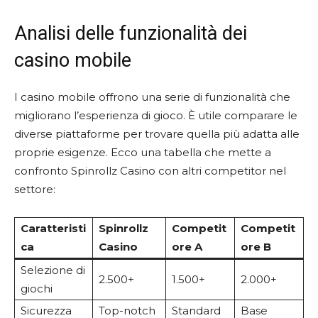
Analisi delle funzionalità dei
casino mobile
I casino mobile offrono una serie di funzionalità che
migliorano l’esperienza di gioco. È utile comparare le
diverse piattaforme per trovare quella più adatta alle
proprie esigenze. Ecco una tabella che mette a
confronto Spinrollz Casino con altri competitor nel
settore:
Caratteristi
Spinrollz
Competit
Competit
ca
Casino
ore A
ore B
Selezione di
2.500+
1.500+
2.000+
giochi
Sicurezza
Top-notch
Standard
Base