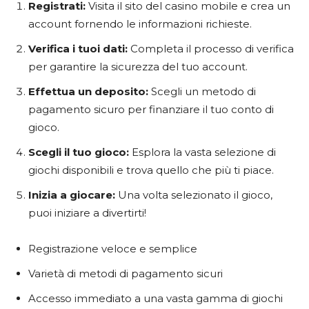
Registrati:
Visita il sito del casino mobile e crea un
account fornendo le informazioni richieste.
Verifica i tuoi dati:
Completa il processo di verifica
per garantire la sicurezza del tuo account.
Effettua un deposito:
Scegli un metodo di
pagamento sicuro per finanziare il tuo conto di
gioco.
Scegli il tuo gioco:
Esplora la vasta selezione di
giochi disponibili e trova quello che più ti piace.
Inizia a giocare:
Una volta selezionato il gioco,
puoi iniziare a divertirti!
Registrazione veloce e semplice
Varietà di metodi di pagamento sicuri
Accesso immediato a una vasta gamma di giochi