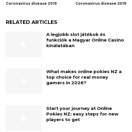
Coronavirus disease 2019
Coronavirus disease 2019
RELATED ARTICLES
A legjobb slot játékok és
funkciók a Magyar Online Casino
kínálatában
What makes online pokies NZ a
top choice for real money
gamers in 2026?
Start your journey at Online
Pokies NZ: easy steps for new
players to get