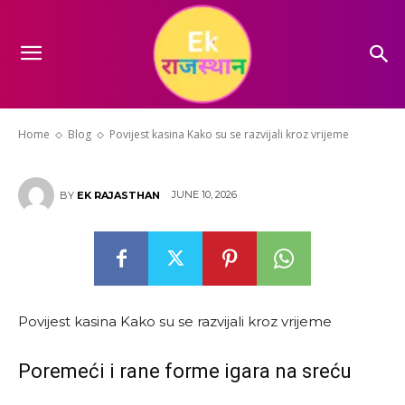
Povijest kasina Kako su se
razvijali kroz vrijeme
Home
Blog
Povijest kasina Kako su se razvijali kroz vrijeme
JUNE 10, 2026
BY
EK RAJASTHAN
Povijest kasina Kako su se razvijali kroz vrijeme
Poremeći i rane forme igara na sreću