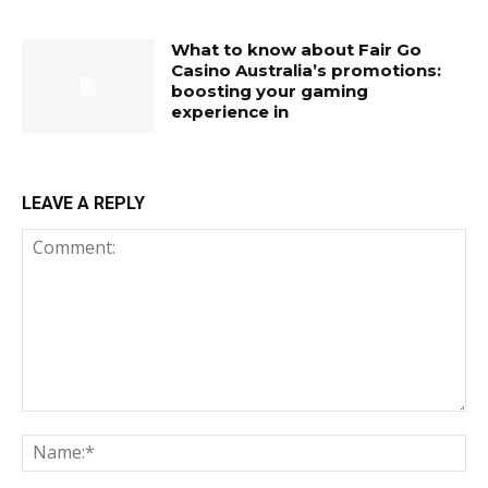
What to know about Fair Go
Casino Australia’s promotions:
boosting your gaming
experience in
LEAVE A REPLY
Comment:
Na