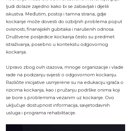
ljudi dolaze zajedno kako bi se zabavljali i dijelili
iskustva. Međutim, postoji i tamna strana, gdje
kockanje može dovesti do ozbiljnih problema poput
ovisnosti, finansijskih gubitaka i narušenih odnosa.
Društvene posljedice kockanja često su predmet
istraživanja, posebno u kontekstu odgovornog
kockanja.
Upravo zbog ovih izazova, mnoge organizacije i vlade
rade na podizanju svijesti o odgovornom kockanju.
Različite inicijative usmjerene su na edukaciju igrača o
rizicima kockanja, kao i pružanju podrške onima koji
se bore s problemima vezanim uz kockanje. Ovo
uključuje dostupnost informacija, savjetodavnih
usluga i programa rehabilitacije.