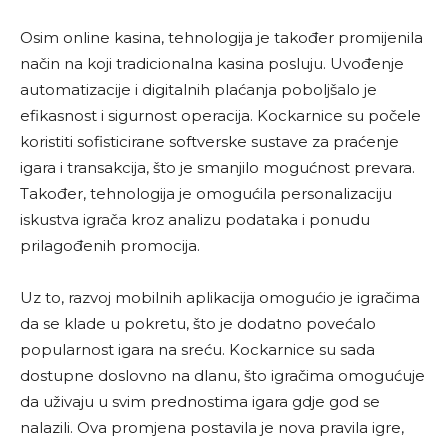
Osim online kasina, tehnologija je također promijenila
način na koji tradicionalna kasina posluju. Uvođenje
automatizacije i digitalnih plaćanja poboljšalo je
efikasnost i sigurnost operacija. Kockarnice su počele
koristiti sofisticirane softverske sustave za praćenje
igara i transakcija, što je smanjilo mogućnost prevara.
Također, tehnologija je omogućila personalizaciju
iskustva igrača kroz analizu podataka i ponudu
prilagođenih promocija.
Uz to, razvoj mobilnih aplikacija omogućio je igračima
da se klade u pokretu, što je dodatno povećalo
popularnost igara na sreću. Kockarnice su sada
dostupne doslovno na dlanu, što igračima omogućuje
da uživaju u svim prednostima igara gdje god se
nalazili. Ova promjena postavila je nova pravila igre,