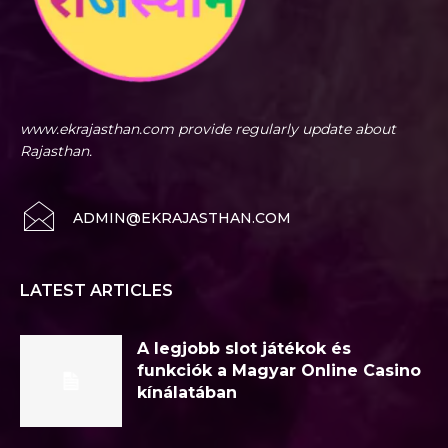
www.ekrajasthan.com provide regularly update about
Rajasthan.
ADMIN@EKRAJASTHAN.COM
LATEST ARTICLES
A legjobb slot játékok és
funkciók a Magyar Online Casino
kínálatában