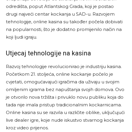
odredišta, poput Atlantskog Grada, koji je postao
drugi najveći centar kockanja u SAD-u. Razvojem
tehnologije, online kasina su također počela dobivati
na popularnosti, što je dodatno promijenilo način na
koji ljudi igraju.
Utjecaj tehnologije na kasina
Razvoj tehnologije revolucionirao je industriju kasina.
Početkom 21. stoljeća, online kockanje počelo je
cvjetati, omogućavajući igračima da uživaju u svojim
omiljenim igrama bez napuštanja svojih domova. Ovo
je otvorilo nova tržišta i privuklo novu publiku koja do
tada nije imala pristup tradicionalnim kockarnicama.
Online kasina su se razvila u različite oblike, uključujući
live dealer igre, koje nude iskustvo stvarnog kockanja
kroz video prijenos.