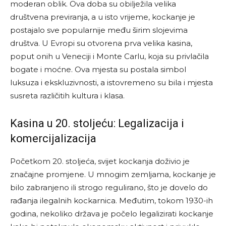
moderan oblik. Ova doba su obilježila velika
društvena previranja, a u isto vrijeme, kockanje je
postajalo sve popularnije među širim slojevima
društva. U Evropi su otvorena prva velika kasina,
poput onih u Veneciji i Monte Carlu, koja su privlačila
bogate i moćne. Ova mjesta su postala simbol
luksuza i ekskluzivnosti, a istovremeno su bila i mjesta
susreta različitih kultura i klasa.
Kasina u 20. stoljeću: Legalizacija i
komercijalizacija
Početkom 20. stoljeća, svijet kockanja doživio je
značajne promjene. U mnogim zemljama, kockanje je
bilo zabranjeno ili strogo regulirano, što je dovelo do
rađanja ilegalnih kockarnica. Međutim, tokom 1930-ih
godina, nekoliko država je počelo legalizirati kockanje