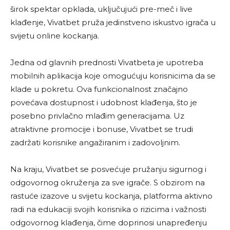
širok spektar opklada, uključujući pre-meč i live
klađenje, Vivatbet pruža jedinstveno iskustvo igrača u
svijetu online kockanja.
Jedna od glavnih prednosti Vivatbeta je upotreba
mobilnih aplikacija koje omogućuju korisnicima da se
klade u pokretu. Ova funkcionalnost značajno
povećava dostupnost i udobnost klađenja, što je
posebno privlačno mlađim generacijama. Uz
atraktivne promocije i bonuse, Vivatbet se trudi
zadržati korisnike angažiranim i zadovoljnim.
Na kraju, Vivatbet se posvećuje pružanju sigurnog i
odgovornog okruženja za sve igrače. S obzirom na
rastuće izazove u svijetu kockanja, platforma aktivno
radi na edukaciji svojih korisnika o rizicima i važnosti
odgovornog klađenja, čime doprinosi unapređenju