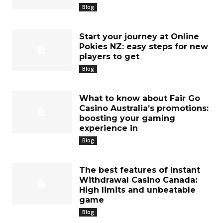
Blog
Start your journey at Online
Pokies NZ: easy steps for new
players to get
Blog
What to know about Fair Go
Casino Australia’s promotions:
boosting your gaming
experience in
Blog
The best features of Instant
Withdrawal Casino Canada:
High limits and unbeatable
game
Blog