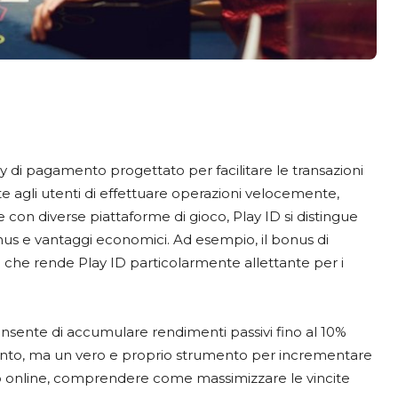
y di pagamento progettato per facilitare le transazioni
ette agli utenti di effettuare operazioni velocemente,
ne con diverse piattaforme di gioco, Play ID si distingue
bonus e vantaggi economici. Ad esempio, il bonus di
 che rende Play ID particolarmente allettante per i
e consente di accumulare rendimenti passivi fino al 10%
nto, ma un vero e proprio strumento per incrementare
oco online, comprendere come massimizzare le vincite