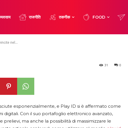
 massimizzare le
व्यवसाय
राजनीति
तकनीक
FOOD
sinò
ncite nel...
31
0
resciute esponenzialmente, e Play ID si è affermato come
i digitali. Con il suo portafoglio elettronico avanzato,
 prelievi, ma anche la possibilità di massimizzare le