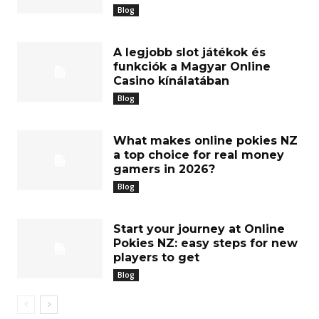
Blog
A legjobb slot játékok és
funkciók a Magyar Online
Casino kínálatában
Blog
What makes online pokies NZ
a top choice for real money
gamers in 2026?
Blog
Start your journey at Online
Pokies NZ: easy steps for new
players to get
Blog