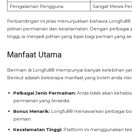
Pengalaman Pengguna
Sangat Mesra P
Perbandingan ini jelas menunjukkan bahawa Longfu88 
pilihan permainan dan keselamatan. Dengan pelbagai p
tinggi, ia menjadi pilihan yang bijak bagi pemain yang ser
Manfaat Utama
Bermain di Longfu88 mempunyai banyak kelebihan yan
Berikut adalah beberapa manfaat yang boleh anda nikm
Pelbagai Jenis Permainan:
Anda tidak akan kehabis
permainan yang tersedia.
Bonus Menarik:
Longfu88 menawarkan pelbagai bonu
pemain.
Keselamatan Tinggi:
Platform ini menggunakan tekn