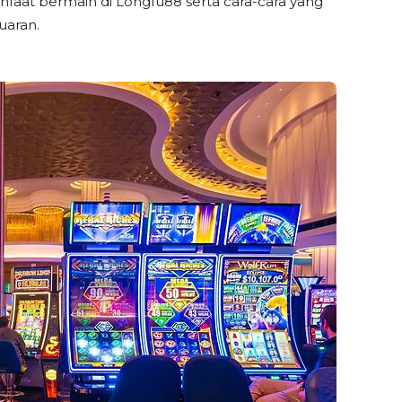
anfaat bermain di Longfu88 serta cara-cara yang
uaran.