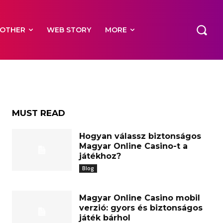
 dan
OTHER
WEB STORY
MORE
MUST READ
Hogyan válassz biztonságos
Magyar Online Casino-t a
játékhoz?
Blog
Magyar Online Casino mobil
verzió: gyors és biztonságos
játék bárhol