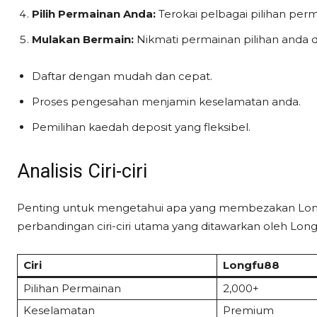
Pilih Permainan Anda:
Terokai pelbagai pilihan perm
Mulakan Bermain:
Nikmati permainan pilihan anda 
Daftar dengan mudah dan cepat.
Proses pengesahan menjamin keselamatan anda.
Pemilihan kaedah deposit yang fleksibel.
Analisis Ciri-ciri
Penting untuk mengetahui apa yang membezakan Longfu
perbandingan ciri-ciri utama yang ditawarkan oleh Lo
Ciri
Longfu88
Pilihan Permainan
2,000+
Keselamatan
Premium