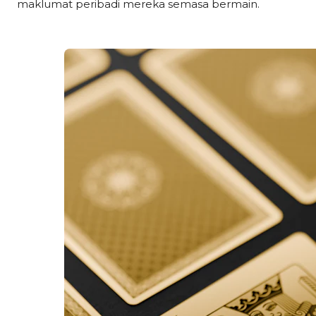
maklumat peribadi mereka semasa bermain.