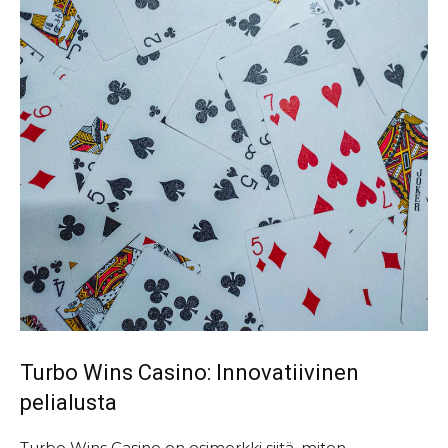
Turbo Wins Casino: Innovatiivinen
pelialusta
Turbo Wins Casino on esimerkki siitä, miten