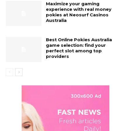
Maximize your gaming
experience with real money
pokies at Neosurf Casinos
Australia
Best Online Pokies Australia
game selection: find your
perfect slot among top
providers