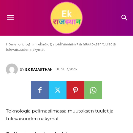
Teknologia pelimaailmassa
muutoksen tuulet ja
tulevaisuuden näkymät
Home
Blog
Teknologia pelimaailmassa muutoksen tuulet ja
tulevaisuuden näkymät
JUNE 3, 2026
BY
EK RAJASTHAN
Teknologia pelimaailmassa muutoksen tuulet ja
tulevaisuuden näkymät