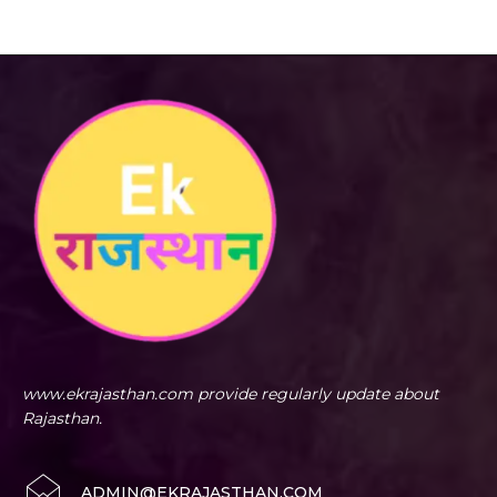
www.ekrajasthan.com provide regularly update about
Rajasthan.
ADMIN@EKRAJASTHAN.COM