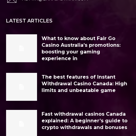
LATEST ARTICLES
What to know about Fair Go
Casino Australia’s promotions:
boosting your gaming
experience in
The best features of Instant
Withdrawal Casino Canada: High
limits and unbeatable game
Fast withdrawal casinos Canada
explained: A beginner’s guide to
crypto withdrawals and bonuses