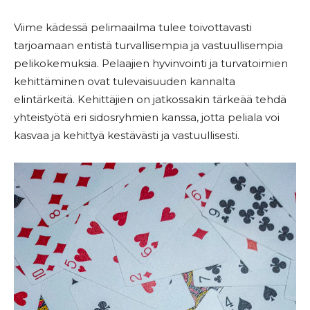
Viime kädessä pelimaailma tulee toivottavasti
tarjoamaan entistä turvallisempia ja vastuullisempia
pelikokemuksia. Pelaajien hyvinvointi ja turvatoimien
kehittäminen ovat tulevaisuuden kannalta
elintärkeitä. Kehittäjien on jatkossakin tärkeää tehdä
yhteistyötä eri sidosryhmien kanssa, jotta peliala voi
kasvaa ja kehittyä kestävästi ja vastuullisesti.