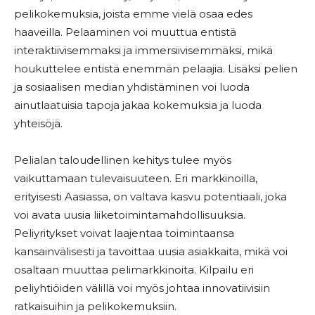
pelikokemuksia, joista emme vielä osaa edes
haaveilla. Pelaaminen voi muuttua entistä
interaktiivisemmaksi ja immersiivisemmäksi, mikä
houkuttelee entistä enemmän pelaajia. Lisäksi pelien
ja sosiaalisen median yhdistäminen voi luoda
ainutlaatuisia tapoja jakaa kokemuksia ja luoda
yhteisöjä.
Pelialan taloudellinen kehitys tulee myös
vaikuttamaan tulevaisuuteen. Eri markkinoilla,
erityisesti Aasiassa, on valtava kasvu potentiaali, joka
voi avata uusia liiketoimintamahdollisuuksia.
Peliyritykset voivat laajentaa toimintaansa
kansainvälisesti ja tavoittaa uusia asiakkaita, mikä voi
osaltaan muuttaa pelimarkkinoita. Kilpailu eri
peliyhtiöiden välillä voi myös johtaa innovatiivisiin
ratkaisuihin ja pelikokemuksiin.