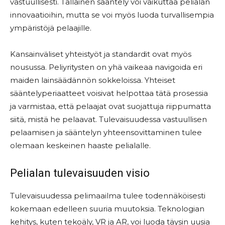
vastuullisesti. Tällainen sääntely voi vaikuttaa pelialan
innovaatioihin, mutta se voi myös luoda turvallisempia
ympäristöjä pelaajille.
Kansainväliset yhteistyöt ja standardit ovat myös
nousussa. Peliyritysten on yhä vaikeaa navigoida eri
maiden lainsäädännön sokkeloissa. Yhteiset
sääntelyperiaatteet voisivat helpottaa tätä prosessia
ja varmistaa, että pelaajat ovat suojattuja riippumatta
siitä, mistä he pelaavat. Tulevaisuudessa vastuullisen
pelaamisen ja sääntelyn yhteensovittaminen tulee
olemaan keskeinen haaste pelialalle.
Pelialan tulevaisuuden visio
Tulevaisuudessa pelimaailma tulee todennäköisesti
kokemaan edelleen suuria muutoksia. Teknologian
kehitys, kuten tekoäly, VR ja AR, voi luoda täysin uusia