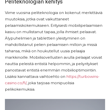
Peliteknologian kehitys
Viime vuosina peliteknologia on kokenut merkittäviä
muutoksia, jotka ovat vaikuttaneet
pelaamiskokemukseen. Erityisesti mobiilipelaamisen
kasvu on mullistanut tapaa, jolla ihmiset pelaavat.
Älypuhelimien ja tablettien yleistyminen on
mahdollistanut pelien pelaamisen milloin ja missä
tahansa, mikä on houkutellut uusia pelaajia
markkinoille. Mobiilisovellusten avulla pelaajat voivat
nauttia peleistä entistä helpommin, ja peliyritykset
panostavat entistä enemmän mobiilioptimointiin.
Lisäksi kannattava vaihtoehto on
https://turbowins-
casino.co/fi/
, joka tarjoaa monipuolisia
pelikokemuksia.