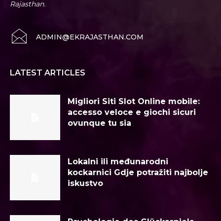
Rajasthan.
ADMIN@EKRAJASTHAN.COM
LATEST ARTICLES
Migliori Siti Slot Online mobile:
accesso veloce e giochi sicuri
ovunque tu sia
Lokalni ili međunarodni
kockarnici Gdje potražiti najbolje
iskustvo