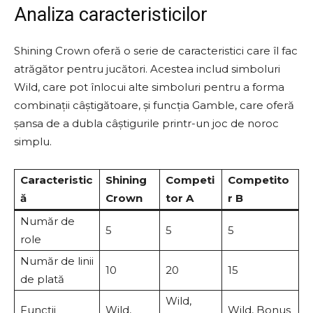
Analiza caracteristicilor
Shining Crown oferă o serie de caracteristici care îl fac
atrăgător pentru jucători. Acestea includ simboluri
Wild, care pot înlocui alte simboluri pentru a forma
combinații câștigătoare, și funcția Gamble, care oferă
șansa de a dubla câștigurile printr-un joc de noroc
simplu.
Caracteristic
Shining
Competi
Competito
ă
Crown
tor A
r B
Număr de
5
5
5
role
Număr de linii
10
20
15
de plată
Wild,
Funcții
Wild,
Wild, Bonus