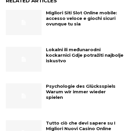
RELATED ARTICLES
Migliori Siti Slot Online mobile:
accesso veloce e giochi sicuri
ovunque tu sia
Lokalni ili međunarodni
kockarnici Gdje potražiti najbolje
iskustvo
Psychologie des Glücksspiels
Warum wir immer wieder
spielen
Tutto ciò che devi sapere su I
Migliori Nuovi Casino Online