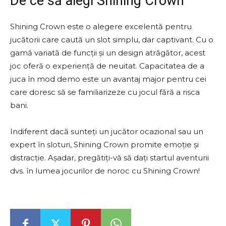
De ce să alegi Shining Crown
Shining Crown este o alegere excelentă pentru
jucătorii care caută un slot simplu, dar captivant. Cu o
gamă variată de funcții și un design atrăgător, acest
joc oferă o experiență de neuitat. Capacitatea de a
juca în mod demo este un avantaj major pentru cei
care doresc să se familiarizeze cu jocul fără a risca
bani.
Indiferent dacă sunteți un jucător ocazional sau un
expert în sloturi, Shining Crown promite emoție și
distracție. Așadar, pregătiți-vă să dați startul aventurii
dvs. în lumea jocurilor de noroc cu Shining Crown!