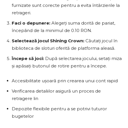
furnizate sunt corecte pentru a evita întârzierile la
retrageri.
Faci o depunere:
Alegeți suma dorită de pariat,
începând de la minimul de 0.10 RON.
Selectează jocul Shining Crown:
Căutați jocul în
biblioteca de sloturi oferită de platforma aleasă.
Începe să joci:
După selectarea jocului, setați miza
și apăsați butonul de rotire pentru a începe.
Accesibilitate ușoară prin crearea unui cont rapid
Verificarea detaliilor asigură un proces de
retragere lin
Depozite flexibile pentru a se potrivi tuturor
bugetelor