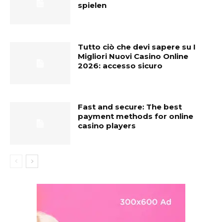
spielen
Tutto ciò che devi sapere su I
Migliori Nuovi Casino Online
2026: accesso sicuro
Fast and secure: The best
payment methods for online
casino players