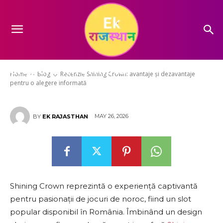
Recenzie Shining Crown:
avantaje și dezavantaje pentru o
alegere informată
Home
Blog
Recenzie Shining Crown: avantaje și dezavantaje
pentru o alegere informată
MAY 26, 2026
BY
EK RAJASTHAN
Shining Crown reprezintă o experiență captivantă
pentru pasionații de jocuri de noroc, fiind un slot
popular disponibil în România. Îmbinând un design