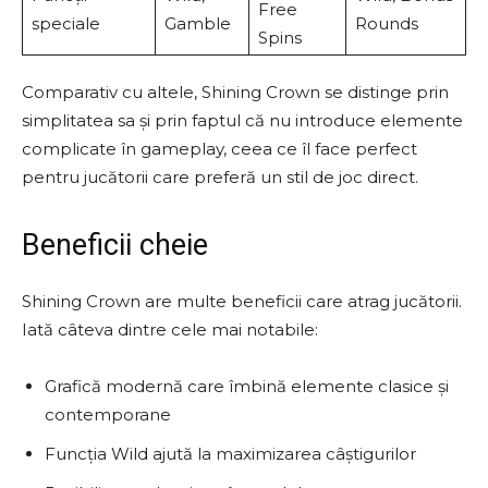
Free
speciale
Gamble
Rounds
Spins
Comparativ cu altele, Shining Crown se distinge prin
simplitatea sa și prin faptul că nu introduce elemente
complicate în gameplay, ceea ce îl face perfect
pentru jucătorii care preferă un stil de joc direct.
Beneficii cheie
Shining Crown are multe beneficii care atrag jucătorii.
Iată câteva dintre cele mai notabile:
Grafică modernă care îmbină elemente clasice și
contemporane
Funcția Wild ajută la maximizarea câștigurilor