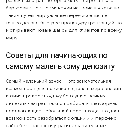
различных стран, которые могут встречаться с
барьерами при применении национальных валют.
Таким путём, виртуальные перечисления не
только делают быстрее процедуру транзакций, но
и открывают новые шансы для клиентов по всему
миру.
Советы для начинающих по
самому маленькому депозиту
Самый маленький взнос — это замечательная
возможность для новичков в деле в мире онлайн
казино проверить удачу без существенных
денежных затрат. Важно подбирать платформы,
предлагающие небольшой порог входа, что даст
возможность разобраться с опции и интерфейс
сайта без опасности утратить значительные