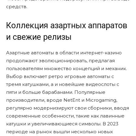
средств.
Коллекция азартных аппаратов
и свежие релизы
Азартные автоматы в области интернет-казино
продолжают эволюционировать, предлагая
пользователям множество концепций и механик.
Выбор включает ретро игровые автоматы с
тремя катушками, а и новейшие видеослоты с
пяти и больше барабанами. Популярные
производители, вроде NetEnt и Microgaming,
регулярно модернизируют свои сборники, вводя
современные особенности, такие как лавинные
катушки и увеличивающиеся символы. В 2023
периоде на рынок вышли несколько новых