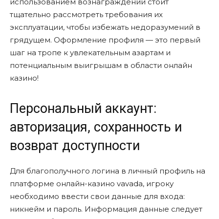
использованием вознаграждений стоит
тщательно рассмотреть требования их
эксплуатации, чтобы избежать недоразумений в
грядущем. Оформление профиля — это первый
шаг на тропе к увлекательным азартам и
потенциальным выигрышам в области онлайн
казино!
Персональный аккаунт:
авторизация, сохранность и
возврат доступности
Для благополучного логина в личный профиль на
платформе онлайн-казино vavada, игроку
необходимо ввести свои данные для входа:
никнейм и пароль. Информация данные следует