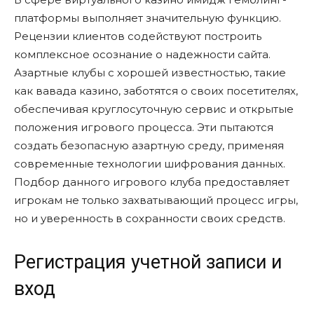
платформы выполняет значительную функцию.
Рецензии клиентов содействуют построить
комплексное осознание о надежности сайта.
Азартные клубы с хорошей известностью, такие
как вавада казино, заботятся о своих посетителях,
обеспечивая круглосуточную сервис и открытые
положения игрового процесса. Эти пытаются
создать безопасную азартную среду, применяя
современные технологии шифрования данных.
Подбор данного игрового клуба предоставляет
игрокам не только захватывающий процесс игры,
но и уверенность в сохранности своих средств.
Регистрация учетной записи и
вход