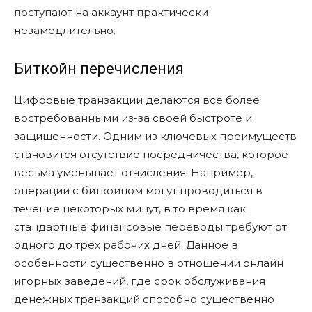
поступают на аккаунт практически
незамедлительно.
Биткойн перечисления
Цифровые транзакции делаются все более
востребованными из-за своей быстроте и
защищенности. Одним из ключевых преимуществ
становится отсутствие посредничества, которое
весьма уменьшает отчисления. Например,
операции с биткоином могут проводиться в
течение некоторых минут, в то время как
стандартные финансовые переводы требуют от
одного до трех рабочих дней. Данное в
особенности существенно в отношении онлайн
игорных заведений, где срок обслуживания
денежных транзакций способно существенно