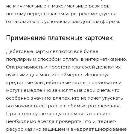
на минимальные и максимальные размеры,
поэтому перед началом игры рекомендуется
ознакомиться с условиями каждой платформы.
Применение платежных карточек
Дебетовые карты являются всё более
популярным способом оплаты в интернет-казино.
Оперативность и простота платежей делают их
нужными для многих геймеров. Используя
кредитные или дебетовые карты, пользователи
могут немедленно зачислять на свои счета, что
особенно значимо для тех, кто не хочет упускать
возможность сыграть в любимые развлечения.
При этом случае следует помнить о защите:
необходимо всегда проверять, что интернет-
ресурс казино защищен и внедряет шифрование