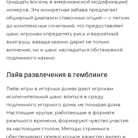
тридцать восемь в американской модификации)
номеров. Эта конкретная забава предлагает
обширный диапазон ставочных опций — с легких
до комплексных сочетаний, что предоставляет
шанс игрокам определять риск и вероятный
выигрыш. вавада казино дарит не только
волнение, но и шанс насладиться обстановкой
подлинного казино.
Лайв развлечения в гемблинге
Лайв-игры в игорных домах дают игрокам
исключительный шанс влиться в среду
подлинного игорного дома, не покидая дома.
Настоящие крупье, работающие в формате
реального времени, формируют чувство участия
за настоящим столом. Методы стриминга
обеспечивают превосходное качество видео и