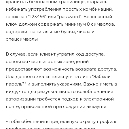
хранить в безопасном хранилище, стараясь
избежать употребления простых комбинаций,
таких как “123456” или “password”. Безопасный
ключ должен содержать минимум 8 символов,
содержит капитальные буквы, числа и
спецсимволы.
В случае, если клиент утратил код доступа,
основная часть игорных заведений
предоставляют возможность возврата доступа.
Для данного хватит кликнуть на линк “Забыли
пароль?” и выполнять указаниям. Важно иметь в
виду, что для результативного возобновления
авторизации требуется подход к электронной
почте, привязанной при создании аккаунта.
Чтобы обеспечить предельную охрану профиля,
профессионалы предлагают включить