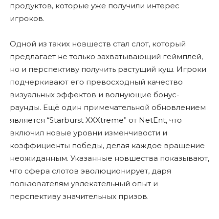
продуктов, которые уже получили интерес
игроков.
Одной из таких новшеств стал слот, который
предлагает не только захватывающий геймплей,
но и перспективу получить растущий куш. Игроки
подчеркивают его превосходный качество
визуальных эффектов и волнующие бонус-
раунды. Ещё один примечательной обновлением
является “Starburst XXXtreme” от NetEnt, что
включил новые уровни изменчивости и
коэффициенты победы, делая каждое вращение
неожиданным. Указанные новшества показывают,
что сфера слотов эволюционирует, даря
пользователям увлекательный опыт и
перспективу значительных призов.