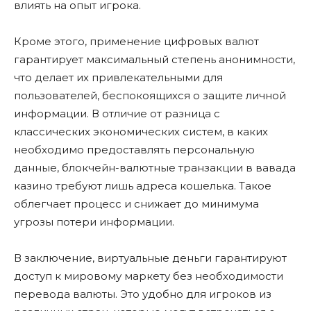
влиять на опыт игрока.
Кроме этого, применение цифровых валют
гарантирует максимальный степень анонимности,
что делает их привлекательными для
пользователей, беспокоящихся о защите личной
информации. В отличие от разница с
классических экономических систем, в каких
необходимо предоставлять персональную
данные, блокчейн-валютные транзакции в вавада
казино требуют лишь адреса кошелька. Такое
облегчает процесс и снижает до минимума
угрозы потери информации.
В заключение, виртуальные деньги гарантируют
доступ к мировому маркету без необходимости
перевода валюты. Это удобно для игроков из