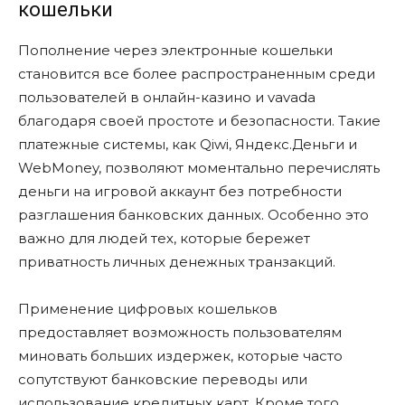
кошельки
Пополнение через электронные кошельки
становится все более распространенным среди
пользователей в онлайн-казино и vavada
благодаря своей простоте и безопасности. Такие
платежные системы, как Qiwi, Яндекс.Деньги и
WebMoney, позволяют моментально перечислять
деньги на игровой аккаунт без потребности
разглашения банковских данных. Особенно это
важно для людей тех, которые бережет
приватность личных денежных транзакций.
Применение цифровых кошельков
предоставляет возможность пользователям
миновать больших издержек, которые часто
сопутствуют банковские переводы или
использование кредитных карт. Кроме того,