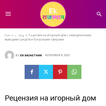
Рецензия на игорный дом с
немедленными выводами
средств и бонусными
оферами
Home
Blog
Рецензия на игорный дом с немедленными
выводами средств и бонусными оферами
NOVEMBER 6, 2025
BY
EK RAJASTHAN
Рецензия на игорный дом