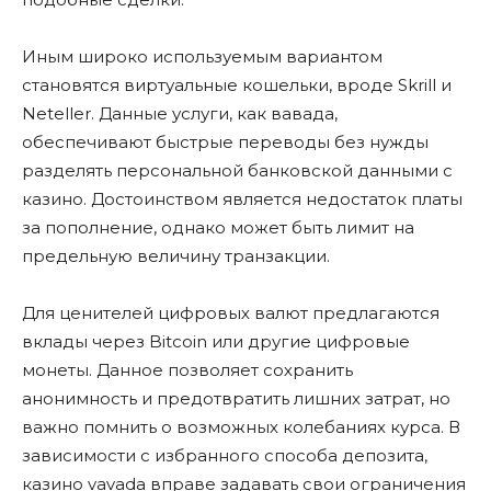
Иным широко используемым вариантом
становятся виртуальные кошельки, вроде Skrill и
Neteller. Данные услуги, как вавада,
обеспечивают быстрые переводы без нужды
разделять персональной банковской данными с
казино. Достоинством является недостаток платы
за пополнение, однако может быть лимит на
предельную величину транзакции.
Для ценителей цифровых валют предлагаются
вклады через Bitcoin или другие цифровые
монеты. Данное позволяет сохранить
анонимность и предотвратить лишних затрат, но
важно помнить о возможных колебаниях курса. В
зависимости с избранного способа депозита,
казино vavada вправе задавать свои ограничения