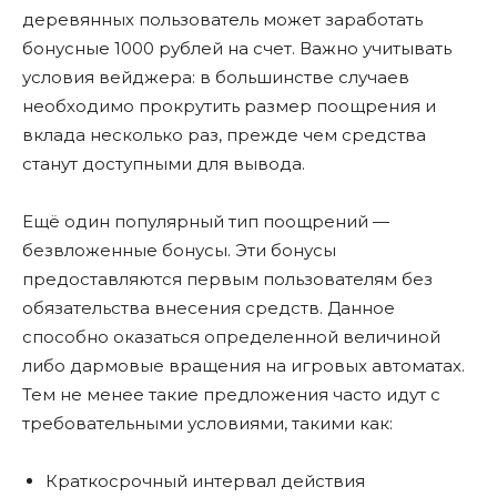
деревянных пользователь может заработать
бонусные 1000 рублей на счет. Важно учитывать
условия вейджера: в большинстве случаев
необходимо прокрутить размер поощрения и
вклада несколько раз, прежде чем средства
станут доступными для вывода.
Ещё один популярный тип поощрений —
безвложенные бонусы. Эти бонусы
предоставляются первым пользователям без
обязательства внесения средств. Данное
способно оказаться определенной величиной
либо дармовые вращения на игровых автоматах.
Тем не менее такие предложения часто идут с
требовательными условиями, такими как:
Краткосрочный интервал действия