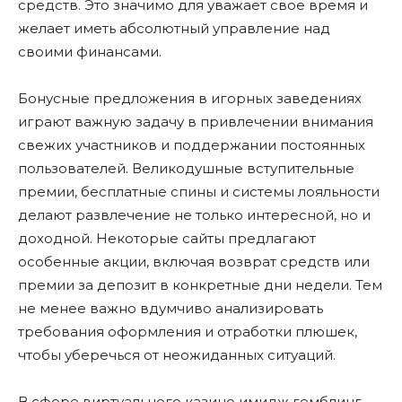
средств. Это значимо для уважает свое время и
желает иметь абсолютный управление над
своими финансами.
Бонусные предложения в игорных заведениях
играют важную задачу в привлечении внимания
свежих участников и поддержании постоянных
пользователей. Великодушные вступительные
премии, бесплатные спины и системы лояльности
делают развлечение не только интересной, но и
доходной. Некоторые сайты предлагают
особенные акции, включая возврат средств или
премии за депозит в конкретные дни недели. Тем
не менее важно вдумчиво анализировать
требования оформления и отработки плюшек,
чтобы уберечься от неожиданных ситуаций.
В сфере виртуального казино имидж гемблинг-