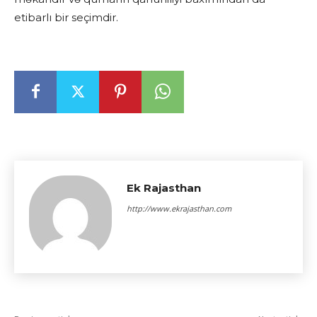
etibarlı bir seçimdir.
Ek Rajasthan
http://www.ekrajasthan.com