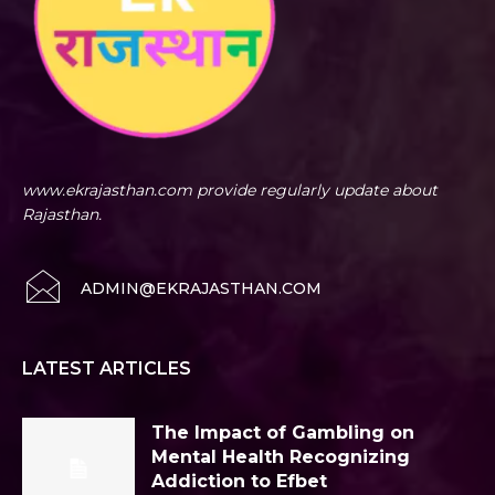
www.ekrajasthan.com provide regularly update about
Rajasthan.
ADMIN@EKRAJASTHAN.COM
LATEST ARTICLES
The Impact of Gambling on
Mental Health Recognizing
Addiction to Efbet