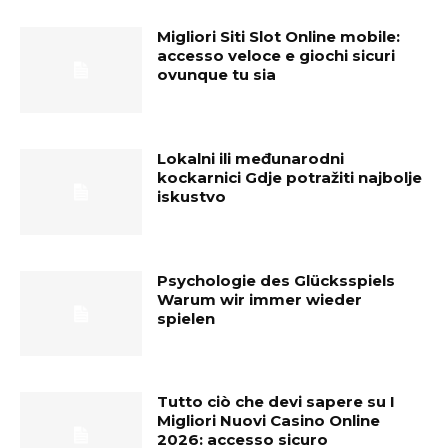
Migliori Siti Slot Online mobile:
accesso veloce e giochi sicuri
ovunque tu sia
Lokalni ili međunarodni
kockarnici Gdje potražiti najbolje
iskustvo
Psychologie des Glücksspiels
Warum wir immer wieder
spielen
Tutto ciò che devi sapere su I
Migliori Nuovi Casino Online
2026: accesso sicuro