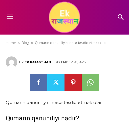
Qumarın qanuniliyini necə
təsdiq etmək olar
Home
Blog
Qumarın qanuniliyini necə təsdiq etmək olar
DECEMBER 26, 2025
BY
EK RAJASTHAN
Qumarın qanuniliyini necə təsdiq etmək olar
Qumarın qanuniliyi nədir?