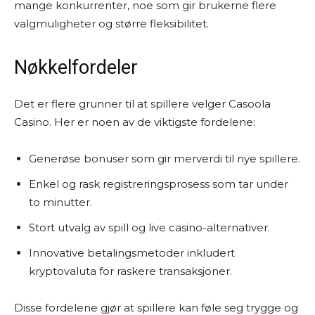
mange konkurrenter, noe som gir brukerne flere
valgmuligheter og større fleksibilitet.
Nøkkelfordeler
Det er flere grunner til at spillere velger Casoola
Casino. Her er noen av de viktigste fordelene:
Generøse bonuser som gir merverdi til nye spillere.
Enkel og rask registreringsprosess som tar under
to minutter.
Stort utvalg av spill og live casino-alternativer.
Innovative betalingsmetoder inkludert
kryptovaluta for raskere transaksjoner.
Disse fordelene gjør at spillere kan føle seg trygge og