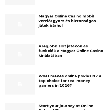
Magyar Online Casino mobil
verzió: gyors és biztonságos
játék bárhol
A legjobb slot játékok és
funkciók a Magyar Online Casino
kínálatában
What makes online pokies NZ a
top choice for real money
gamers in 2026?
Start your journey at Online