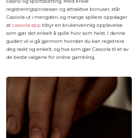
casino og sportsbetting. Med enkle
registreringsprosesser og attraktive bonuser, står
Casoola ut i mengden, og mange spillere oppdager
at
casoola app
tilbyr en brukervennlig opplevelse
som gjør det enkelt å spille hvor som helst. I denne
guiden vil vi gå gjennom hvordan du kan registrere
deg raskt og enkelt, og hva som gjør Casoola til et av
de beste valgene for online gambling.