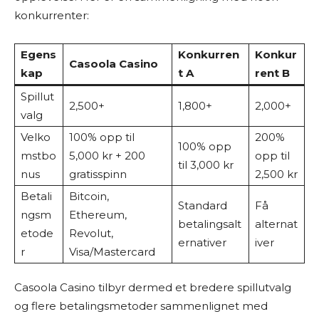
konkurrenter:
Egens
Konkurren
Konkur
Casoola Casino
kap
t A
rent B
Spillut
2,500+
1,800+
2,000+
valg
Velko
100% opp til
200%
100% opp
mstbo
5,000 kr + 200
opp til
til 3,000 kr
nus
gratisspinn
2,500 kr
Betali
Bitcoin,
Standard
Få
ngsm
Ethereum,
betalingsalt
alternat
etode
Revolut,
ernativer
iver
r
Visa/Mastercard
Casoola Casino tilbyr dermed et bredere spillutvalg
og flere betalingsmetoder sammenlignet med