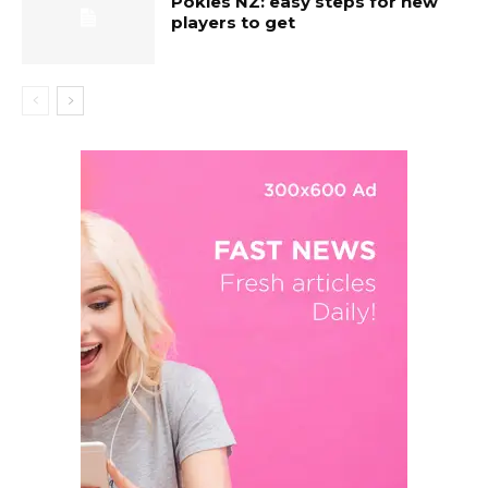
Pokies NZ: easy steps for new
players to get