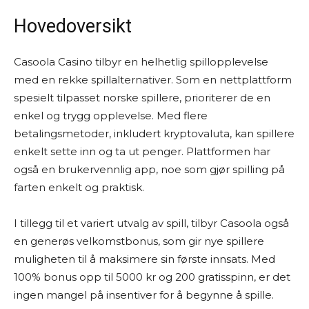
Hovedoversikt
Casoola Casino tilbyr en helhetlig spillopplevelse
med en rekke spillalternativer. Som en nettplattform
spesielt tilpasset norske spillere, prioriterer de en
enkel og trygg opplevelse. Med flere
betalingsmetoder, inkludert kryptovaluta, kan spillere
enkelt sette inn og ta ut penger. Plattformen har
også en brukervennlig app, noe som gjør spilling på
farten enkelt og praktisk.
I tillegg til et variert utvalg av spill, tilbyr Casoola også
en generøs velkomstbonus, som gir nye spillere
muligheten til å maksimere sin første innsats. Med
100% bonus opp til 5000 kr og 200 gratisspinn, er det
ingen mangel på insentiver for å begynne å spille.