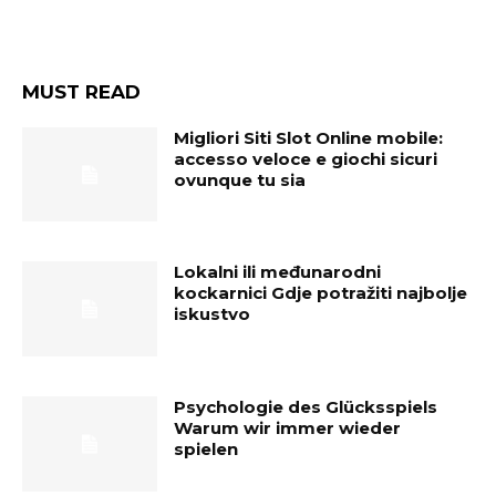
MUST READ
Migliori Siti Slot Online mobile:
accesso veloce e giochi sicuri
ovunque tu sia
Lokalni ili međunarodni
kockarnici Gdje potražiti najbolje
iskustvo
Psychologie des Glücksspiels
Warum wir immer wieder
spielen