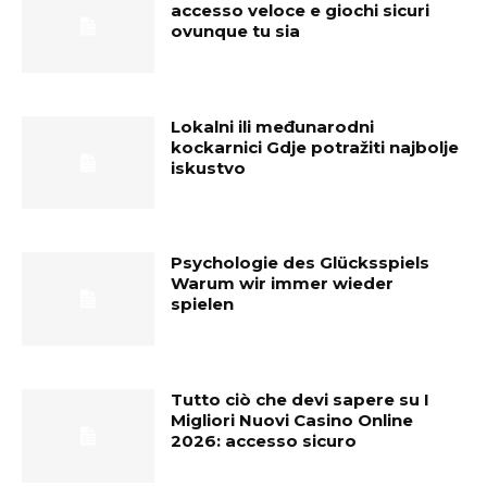
accesso veloce e giochi sicuri
ovunque tu sia
Lokalni ili međunarodni
kockarnici Gdje potražiti najbolje
iskustvo
Psychologie des Glücksspiels
Warum wir immer wieder
spielen
Tutto ciò che devi sapere su I
Migliori Nuovi Casino Online
2026: accesso sicuro