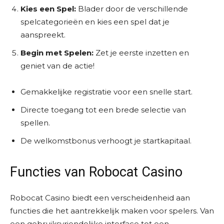
Kies een Spel:
Blader door de verschillende
spelcategorieën en kies een spel dat je
aanspreekt.
Begin met Spelen:
Zet je eerste inzetten en
geniet van de actie!
Gemakkelijke registratie voor een snelle start.
Directe toegang tot een brede selectie van
spellen.
De welkomstbonus verhoogt je startkapitaal.
Functies van Robocat Casino
Robocat Casino biedt een verscheidenheid aan
functies die het aantrekkelijk maken voor spelers. Van
een gebruiksvriendelijke interface tot een