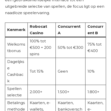
uitgebreide selectie van spellen, de focus ligt op een
naadloze speelervaring.
Robocat
Concurrent
Concurr
Kenmerk
Casino
A
ent B
100% tot
Welkoms
75% tot
€500 + 200
50% tot €300
tbonus
€400
spins
Dagelijks
e
Tot 15%
Geen
10%
Cashbac
k
Spellen
2.000+
1.500+
1.800+
selectie
Betalings
Kaarten, e-
Kaarten,
Kaarten,
methode
wallets,
bankoversch
e-