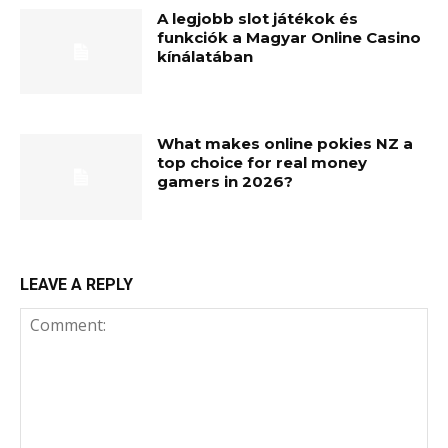
A legjobb slot játékok és
funkciók a Magyar Online Casino
kínálatában
What makes online pokies NZ a
top choice for real money
gamers in 2026?
LEAVE A REPLY