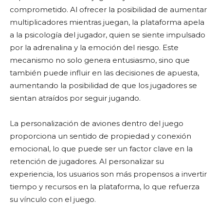
comprometido. Al ofrecer la posibilidad de aumentar
multiplicadores mientras juegan, la plataforma apela
a la psicología del jugador, quien se siente impulsado
por la adrenalina y la emoción del riesgo. Este
mecanismo no solo genera entusiasmo, sino que
también puede influir en las decisiones de apuesta,
aumentando la posibilidad de que los jugadores se
sientan atraídos por seguir jugando.
La personalización de aviones dentro del juego
proporciona un sentido de propiedad y conexión
emocional, lo que puede ser un factor clave en la
retención de jugadores. Al personalizar su
experiencia, los usuarios son más propensos a invertir
tiempo y recursos en la plataforma, lo que refuerza
su vínculo con el juego.