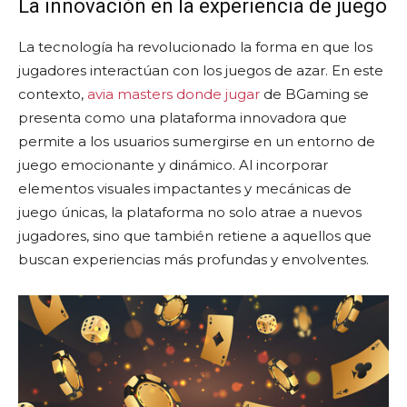
La innovación en la experiencia de juego
La tecnología ha revolucionado la forma en que los
jugadores interactúan con los juegos de azar. En este
contexto,
avia masters donde jugar
de BGaming se
presenta como una plataforma innovadora que
permite a los usuarios sumergirse en un entorno de
juego emocionante y dinámico. Al incorporar
elementos visuales impactantes y mecánicas de
juego únicas, la plataforma no solo atrae a nuevos
jugadores, sino que también retiene a aquellos que
buscan experiencias más profundas y envolventes.