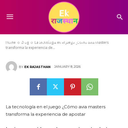
La tecnología en el juego
¿Cómo avia masters transforma
la experiencia de apostar
Home
Blog
La tecnología en el juego ¿Cómo avia masters
transforma la experiencia de...
JANUARY 8, 2026
BY
EK RAJASTHAN
La tecnología en el juego ¿Cómo avia masters
transforma la experiencia de apostar