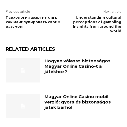
Previous article
Next article
Психология азартных игр
Understanding cultural
как манипулировать своим
perceptions of gambling
разумом
Insights from around the
world
RELATED ARTICLES
Hogyan válassz biztonságos
Magyar Online Casino-t a
játékhoz?
Magyar Online Casino mobil
verzió: gyors és biztonságos
játék bárhol