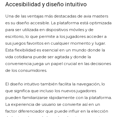
Accesibilidad y diseño intuitivo
Una de las ventajas más destacadas de avia masters
es su diseño accesible. La plataforma está optimizada
para ser utilizada en dispositivos móviles y de
escritorio, lo que permite a los jugadores acceder a
sus juegos favoritos en cualquier momento y lugar.
Esta flexibilidad es esencial en un mundo donde la
vida cotidiana puede ser agitada y donde la
conveniencia juega un papel crucial en las decisiones
de los consumidores.
El diseño intuitivo también facilita la navegación, lo
que significa que incluso los nuevos jugadores
pueden familiarizarse rápidamente con la plataforma.
La experiencia de usuario se convierte así en un
factor diferenciador que puede influir en la elección