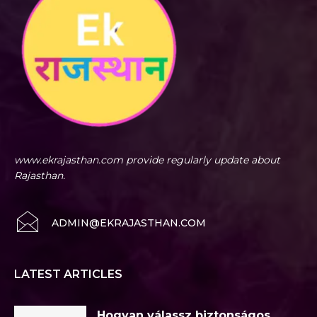
www.ekrajasthan.com provide regularly update about
Rajasthan.
ADMIN@EKRAJASTHAN.COM
LATEST ARTICLES
Hogyan válassz biztonságos