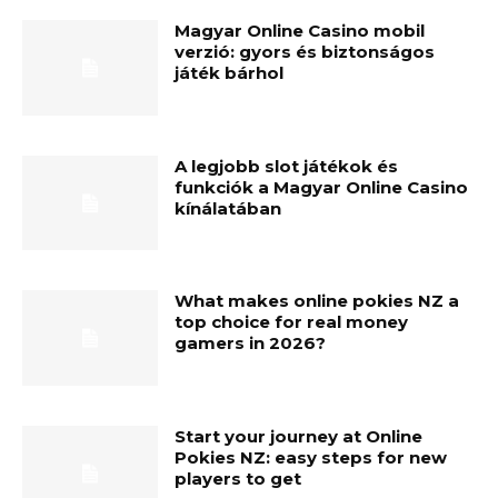
Magyar Online Casino mobil
verzió: gyors és biztonságos
játék bárhol
A legjobb slot játékok és
funkciók a Magyar Online Casino
kínálatában
What makes online pokies NZ a
top choice for real money
gamers in 2026?
Start your journey at Online
Pokies NZ: easy steps for new
players to get