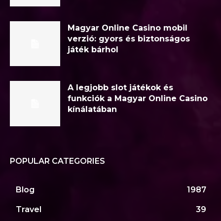
Magyar Online Casino mobil
verzió: gyors és biztonságos
játék bárhol
A legjobb slot játékok és
funkciók a Magyar Online Casino
kínálatában
POPULAR CATEGORIES
Blog
1987
Travel
39