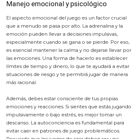
Manejo emocional y psicológico
El aspecto emocional del juego es un factor crucial
que a menudo se pasa por alto. La adrenalina y la
emoción pueden llevar a decisiones impulsivas,
especialmente cuando se gana o se pierde. Por eso,
es esencial mantener la calma y no dejarse llevar por
las emociones. Una forma de hacerlo es establecer
límites de tiempo y dinero, lo que te ayudará a evitar
situaciones de riesgo y te permitirá jugar de manera
más racional.
Además, debes estar consciente de tus propias
emociones y reacciones. Si sientes que estás jugando
impulsivamente o bajo estrés, es mejor tomar un
descanso. La autoconciencia es fundamental para
evitar caer en patrones de juego problemáticos.
Recuerda que los juegos de azar deben ser una