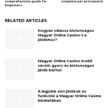
comprehensive guide for
completa per principianti
beginners
RELATED ARTICLES
Hogyan válassz biztonságos
Magyar Online Casino-t a
játékhoz?
Magyar Online Casino mobil
verzió: gyors és biztonságos
játék bárhol
A legjobb slot játékok és
funkciók a Magyar Online Casino
kínálatában