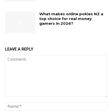
What makes online pokies NZ a
top choice for real money
gamers in 2026?
LEAVE A REPLY
Comment:
Na