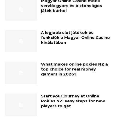
Magyar Online Casino mobil
verzió: gyors és biztonságos
játék bárhol
A legjobb slot játékok és
funkciók a Magyar Online Casino
kínálatában
What makes online pokies NZ a
top choice for real money
gamers in 2026?
Start your journey at Online
Pokies NZ: easy steps for new
players to get