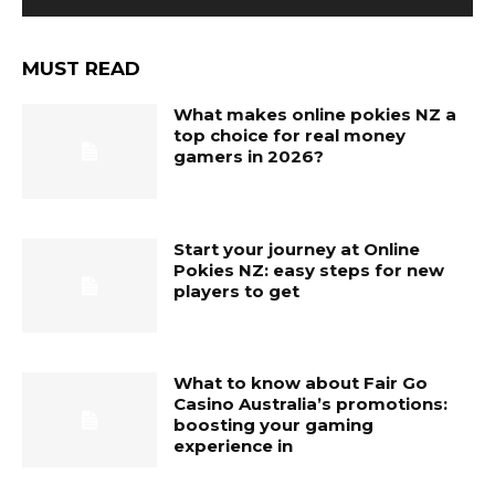
MUST READ
What makes online pokies NZ a
top choice for real money
gamers in 2026?
Start your journey at Online
Pokies NZ: easy steps for new
players to get
What to know about Fair Go
Casino Australia’s promotions:
boosting your gaming
experience in