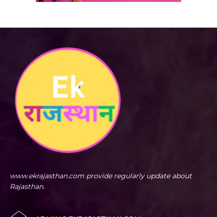
www.ekrajasthan.com provide regularly update about
Rajasthan.