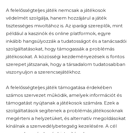
A felelősségteljes játék nemcsak a játékosok
védelmét szolgálja, hanem hozzájárul a játék
tisztességes mivoltához is. Az iparági szereplők, mint
például a kaszinók és online platformok, egyre
inkább hangsúlyozzák a tudatosságot és a tanácsadói
szolgáltatásokat, hogy támogassák a problémás
játékosokat. A közösségi kezdeményezések is fontos
szerepet játszanak, hogy a társadalom tudatosabban
viszonyuljon a szerencsejátékhoz.
A felelősségteljes játék támogatása érdekében
számos szervezet működik, amelyek információt és
támogatást nyújtanak a játékosok számára. Ezek a
szolgáltatások segítenek a problémás játékosoknak
megérteni a helyzetüket, és alternatív megoldásokat
kínálnak a szenvedélybetegség kezelésére. A cél