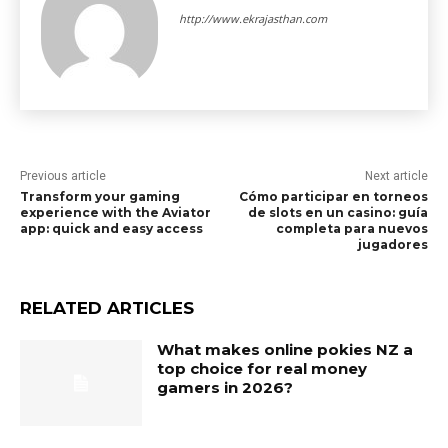
http://www.ekrajasthan.com
Previous article
Next article
Transform your gaming
Cómo participar en torneos
experience with the Aviator
de slots en un casino: guía
app: quick and easy access
completa para nuevos
jugadores
RELATED ARTICLES
What makes online pokies NZ a
top choice for real money
gamers in 2026?