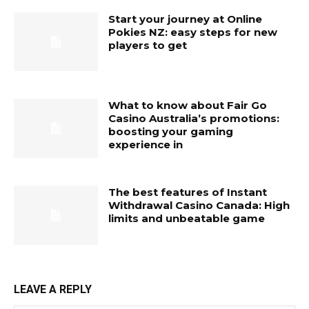
Start your journey at Online
Pokies NZ: easy steps for new
players to get
What to know about Fair Go
Casino Australia’s promotions:
boosting your gaming
experience in
The best features of Instant
Withdrawal Casino Canada: High
limits and unbeatable game
LEAVE A REPLY