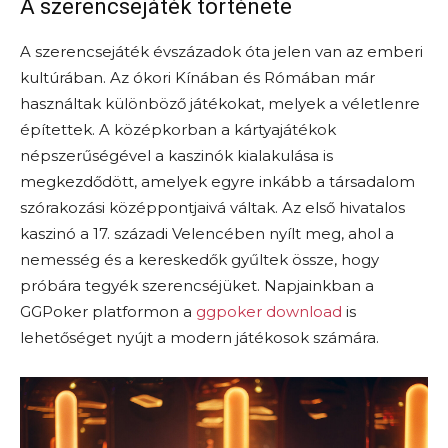
A szerencsejáték története
A szerencsejáték évszázadok óta jelen van az emberi
kultúrában. Az ókori Kínában és Rómában már
használtak különböző játékokat, melyek a véletlenre
építettek. A középkorban a kártyajátékok
népszerűségével a kaszinók kialakulása is
megkezdődött, amelyek egyre inkább a társadalom
szórakozási középpontjaivá váltak. Az első hivatalos
kaszinó a 17. századi Velencében nyílt meg, ahol a
nemesség és a kereskedők gyűltek össze, hogy
próbára tegyék szerencséjüket. Napjainkban a
GGPoker platformon a
ggpoker download
is
lehetőséget nyújt a modern játékosok számára.