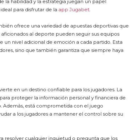
 la habilidad y la estrategia juegan un papel
ideal para disfrutar de la
app Jugabet
.
ambién ofrece una variedad de apuestas deportivas que
s aficionados al deporte pueden seguir sus equipos
e un nivel adicional de emoción a cada partido. Esta
adores, sino que también garantiza que siempre haya
ierte en un destino confiable para los jugadores. La
para proteger la información personal y financiera de
ro. Además, está comprometida con el juego
udar a los jugadores a mantener el control sobre su
ara resolver cualquier inquietud o pregunta que los