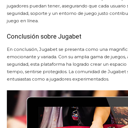
jugadores puedan tener, asegurando que cada usuario s
seguridad, soporte y un entorno de juego justo contribuy
juego en línea.
Conclusión sobre Jugabet
En conclusión, Jugabet se presenta como una magnific
emocionante y variada. Con su amplia gama de juegos,
seguridad, esta plataforma ha logrado crear un espacio
tiempo, sentirse protegidos. La comunidad de Jugabet 
entusiastas como a jugadores experimentados.