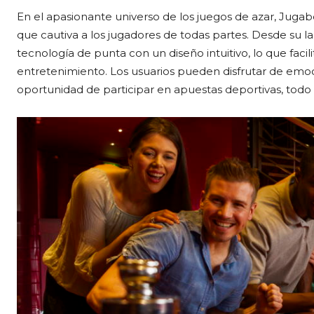
En el apasionante universo de los juegos de azar, Juga
que cautiva a los jugadores de todas partes. Desde su l
tecnología de punta con un diseño intuitivo, lo que faci
entretenimiento. Los usuarios pueden disfrutar de emo
oportunidad de participar en apuestas deportivas, todo 