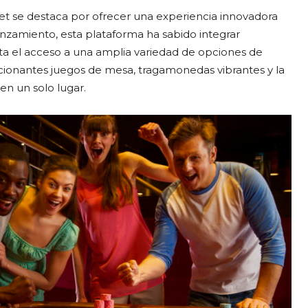
bet se destaca por ofrecer una experiencia innovadora
anzamiento, esta plataforma ha sabido integrar
lita el acceso a una amplia variedad de opciones de
cionantes juegos de mesa, tragamonedas vibrantes y la
en un solo lugar.