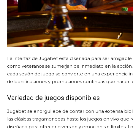
La interfaz de Jugabet está diseñada para ser amigable
como veteranos se sumerjan de inmediato en la acción. C
cada sesión de juego se convierte en una experiencia i
de bonificaciones y promociones continuas que hacen q
Variedad de juegos disponibles
Jugabet se enorgullece de contar con una extensa bibli
las clásicas tragamonedas hasta los juegos en vivo que r
diseñada para ofrecer diversión y emoción sin límites. L