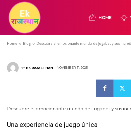
de Jugabet y 
HOME
oportunidade
Home
Blog
Descubre el emocionante mundo de Jugabet y sus increí
NOVEMBER 11, 2025
BY
EK RAJASTHAN
Descubre el emocionante mundo de Jugabet y sus incr
Una experiencia de juego única