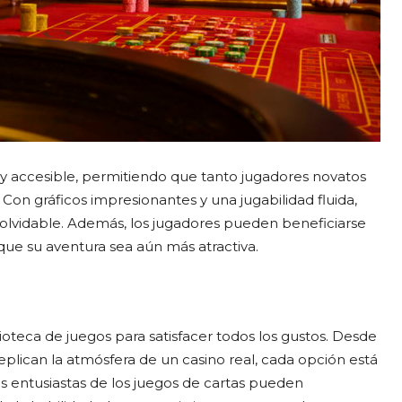
 y accesible, permitiendo que tanto jugadores novatos
on gráficos impresionantes y una jugabilidad fluida,
nolvidable. Además, los jugadores pueden beneficiarse
ue su aventura sea aún más atractiva.
oteca de juegos para satisfacer todos los gustos. Desde
eplican la atmósfera de un casino real, cada opción está
os entusiastas de los juegos de cartas pueden