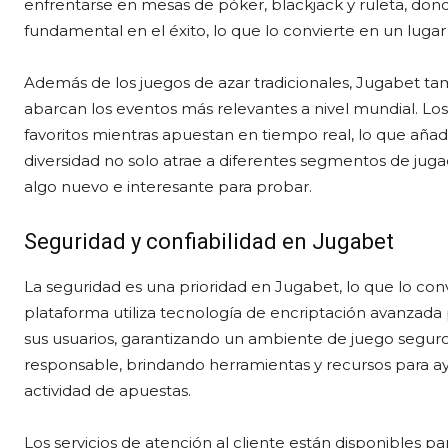
enfrentarse en mesas de póker, blackjack y ruleta, donde
fundamental en el éxito, lo que lo convierte en un lugar 
Además de los juegos de azar tradicionales, Jugabet t
abarcan los eventos más relevantes a nivel mundial. Lo
favoritos mientras apuestan en tiempo real, lo que añad
diversidad no solo atrae a diferentes segmentos de jug
algo nuevo e interesante para probar.
Seguridad y confiabilidad en Jugabet
La seguridad es una prioridad en Jugabet, lo que lo conv
plataforma utiliza tecnología de encriptación avanzada 
sus usuarios, garantizando un ambiente de juego segu
responsable, brindando herramientas y recursos para ay
actividad de apuestas.
Los servicios de atención al cliente están disponibles p