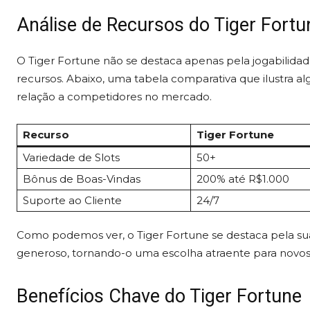
Análise de Recursos do Tiger Fortu
O Tiger Fortune não se destaca apenas pela jogabilida
recursos. Abaixo, uma tabela comparativa que ilustra a
relação a competidores no mercado.
Recurso
Tiger Fortune
Variedade de Slots
50+
Bônus de Boas-Vindas
200% até R$1.000
Suporte ao Cliente
24/7
Como podemos ver, o Tiger Fortune se destaca pela su
generoso, tornando-o uma escolha atraente para novos
Benefícios Chave do Tiger Fortune