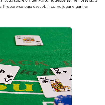
ar tudo sobre o Tiger Fortune, desde as melhores slots
. Prepare-se para descobrir como jogar e ganhar