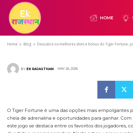
bônus do Tige
HOME
ganhe rapid
Home
Blog
Descubra os melhores slots e bônus do Tiger Fortune: jo
MAY 26, 2026
BY
EK RAJASTHAN
O Tiger Fortune é uma das opções mais empolgantes p
cheia de adrenalina e oportunidades para ganhar. Com 
este jogo se destaca entre os favoritos dos jogadores, 