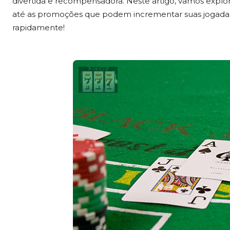
divertida e recompensadora. Neste artigo, vamos explor
até as promoções que podem incrementar suas jogadas
rapidamente!