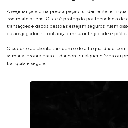
A segurança é uma preocupação fundamental em qualque
isso muito a sério. O site é protegido por tecnologia de
transações e dados pessoais estejam seguros. Além diss
dá aos jogadores confiança em sua integridade e práticas
O suporte ao cliente também é de alta qualidade, com u
semana, pronta para ajudar com qualquer dúvida ou pro
tranquila e segura.