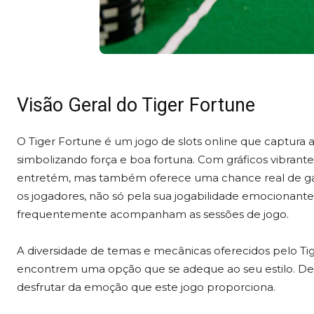
Visão Geral do Tiger Fortune
O Tiger Fortune é um jogo de slots online que captura a 
simbolizando força e boa fortuna. Com gráficos vibrant
entretém, mas também oferece uma chance real de ganha
os jogadores, não só pela sua jogabilidade emocionan
frequentemente acompanham as sessões de jogo.
A diversidade de temas e mecânicas oferecidos pelo Tig
encontrem uma opção que se adeque ao seu estilo. Des
desfrutar da emoção que este jogo proporciona.