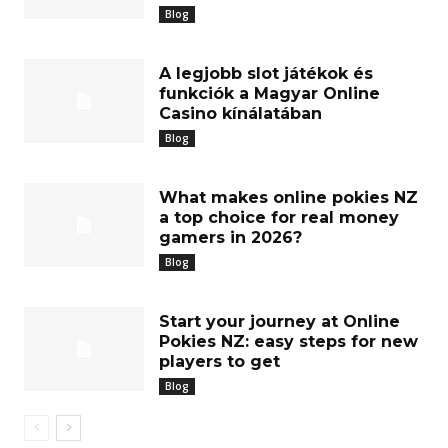
Blog
A legjobb slot játékok és
funkciók a Magyar Online
Casino kínálatában
Blog
What makes online pokies NZ
a top choice for real money
gamers in 2026?
Blog
Start your journey at Online
Pokies NZ: easy steps for new
players to get
Blog