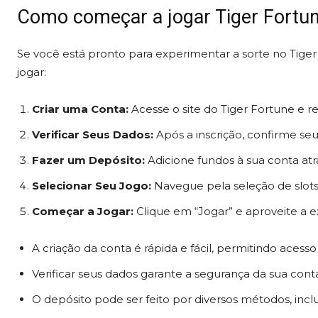
Como começar a jogar Tiger Fortu
Se você está pronto para experimentar a sorte no Tiger
jogar:
Criar uma Conta:
Acesse o site do Tiger Fortune e reg
Verificar Seus Dados:
Após a inscrição, confirme seu
Fazer um Depósito:
Adicione fundos à sua conta a
Selecionar Seu Jogo:
Navegue pela seleção de slots
Começar a Jogar:
Clique em “Jogar” e aproveite a 
A criação da conta é rápida e fácil, permitindo acesso
Verificar seus dados garante a segurança da sua cont
O depósito pode ser feito por diversos métodos, inclu