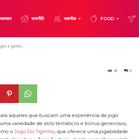
r Fortune: jogu
व्यवसाय
राजनीति
तकनीक
FOOD
amente
gue e ganhe...
18
0
ara aqueles que buscam uma experiência de jogo
uma variedade de slots temáticos e bônus generosos,
como o
Jogo Do Tigrinho
, que oferece uma jogabilidade