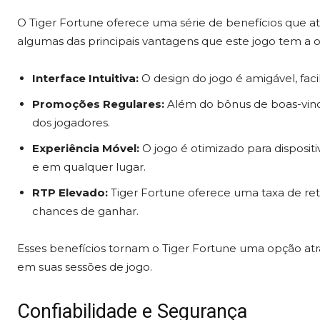
O Tiger Fortune oferece uma série de benefícios que at
algumas das principais vantagens que este jogo tem a o
Interface Intuitiva:
O design do jogo é amigável, faci
Promoções Regulares:
Além do bônus de boas-vind
dos jogadores.
Experiência Móvel:
O jogo é otimizado para disposit
e em qualquer lugar.
RTP Elevado:
Tiger Fortune oferece uma taxa de re
chances de ganhar.
Esses benefícios tornam o Tiger Fortune uma opção at
em suas sessões de jogo.
Confiabilidade e Segurança