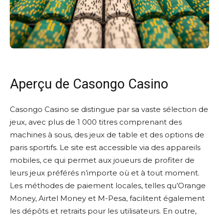
Aperçu de Casongo Casino
Casongo Casino se distingue par sa vaste sélection de
jeux, avec plus de 1 000 titres comprenant des
machines à sous, des jeux de table et des options de
paris sportifs. Le site est accessible via des appareils
mobiles, ce qui permet aux joueurs de profiter de
leurs jeux préférés n’importe où et à tout moment.
Les méthodes de paiement locales, telles qu’Orange
Money, Airtel Money et M-Pesa, facilitent également
les dépôts et retraits pour les utilisateurs. En outre,