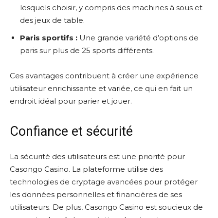
lesquels choisir, y compris des machines à sous et
des jeux de table.
Paris sportifs :
Une grande variété d’options de
paris sur plus de 25 sports différents.
Ces avantages contribuent à créer une expérience
utilisateur enrichissante et variée, ce qui en fait un
endroit idéal pour parier et jouer.
Confiance et sécurité
La sécurité des utilisateurs est une priorité pour
Casongo Casino. La plateforme utilise des
technologies de cryptage avancées pour protéger
les données personnelles et financières de ses
utilisateurs. De plus, Casongo Casino est soucieux de