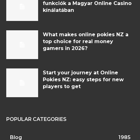
funkciók a Magyar Online Casino
kínálatában
What makes online pokies NZ a
top choice for real money
gamers in 2026?
Start your journey at Online
Pokies NZ: easy steps for new
players to get
POPULAR CATEGORIES
Blog
1985