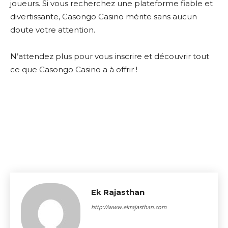
joueurs. Si vous recherchez une plateforme fiable et
divertissante, Casongo Casino mérite sans aucun
doute votre attention.
N’attendez plus pour vous inscrire et découvrir tout
ce que Casongo Casino a à offrir !
Ek Rajasthan
http://www.ekrajasthan.com