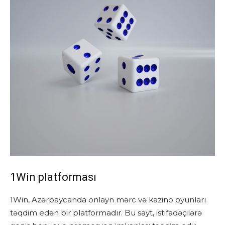
1Win platforması
1Win, Azərbaycanda onlayn mərc və kazino oyunları
təqdim edən bir platformadır. Bu sayt, istifadəçilərə