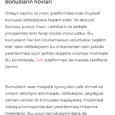
Bonusların növləri
Onlayn kazino və mərc platformalarında müxtəlif
bonuslar istifadəçilərə təqdim edilir. İlk depozit
bonusu, pulsuz mərc, cashback və sadiqlik
proqramları kimi fərqli növləri mövcuddur. Bu
bonusların hər biri özünəməxsus üstünlüklər təqdim
edir, lakin istifadəçilərin bu imkanlardan tam şəkildə
yararlanmaq üçün şərtləri diqqətlə oxuması mütləqdir.
Bu kontekstdə,
1win
platforması da maraqlı təkliflərlə
tanınır.
Bonusların əsas məqsədi oyunçuları cəlb etmək və
onların aktivliyini artırmaqdır. İstifadəçilər, qeydiyyat
zamanı verilən ilk bonusdan başlayaraq, mütəmadi
olaraq promosyonlardan yararlanmaq imkanına
malikdirlər. Bu, oyun təcrübələrini daha da