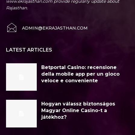
www.ekrajasthan.com provide regularly update about
Rajasthan.
ADMIN@EKRAJASTHAN.COM
LATEST ARTICLES
Betportal Casino: recensione
della mobile app per un gioco
veloce e conveniente
Hogyan válassz biztonságos
Magyar Online Casino-t a
játékhoz?