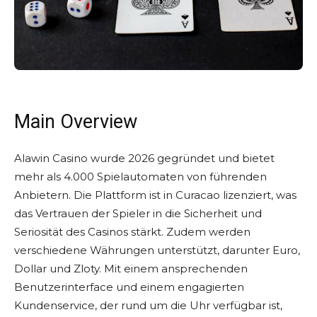
Main Overview
Alawin Casino wurde 2026 gegründet und bietet
mehr als 4.000 Spielautomaten von führenden
Anbietern. Die Plattform ist in Curacao lizenziert, was
das Vertrauen der Spieler in die Sicherheit und
Seriosität des Casinos stärkt. Zudem werden
verschiedene Währungen unterstützt, darunter Euro,
Dollar und Zloty. Mit einem ansprechenden
Benutzerinterface und einem engagierten
Kundenservice, der rund um die Uhr verfügbar ist,