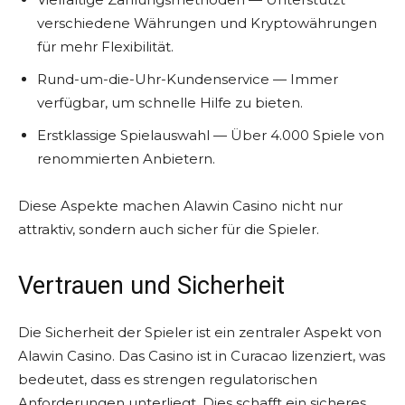
verschiedene Währungen und Kryptowährungen
für mehr Flexibilität.
Rund-um-die-Uhr-Kundenservice — Immer
verfügbar, um schnelle Hilfe zu bieten.
Erstklassige Spielauswahl — Über 4.000 Spiele von
renommierten Anbietern.
Diese Aspekte machen Alawin Casino nicht nur
attraktiv, sondern auch sicher für die Spieler.
Vertrauen und Sicherheit
Die Sicherheit der Spieler ist ein zentraler Aspekt von
Alawin Casino. Das Casino ist in Curacao lizenziert, was
bedeutet, dass es strengen regulatorischen
Anforderungen unterliegt. Dies schafft ein sicheres