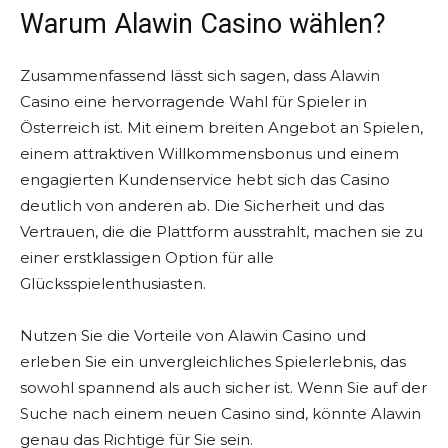
Warum Alawin Casino wählen?
Zusammenfassend lässt sich sagen, dass Alawin
Casino eine hervorragende Wahl für Spieler in
Österreich ist. Mit einem breiten Angebot an Spielen,
einem attraktiven Willkommensbonus und einem
engagierten Kundenservice hebt sich das Casino
deutlich von anderen ab. Die Sicherheit und das
Vertrauen, die die Plattform ausstrahlt, machen sie zu
einer erstklassigen Option für alle
Glücksspielenthusiasten.
Nutzen Sie die Vorteile von Alawin Casino und
erleben Sie ein unvergleichliches Spielerlebnis, das
sowohl spannend als auch sicher ist. Wenn Sie auf der
Suche nach einem neuen Casino sind, könnte Alawin
genau das Richtige für Sie sein.