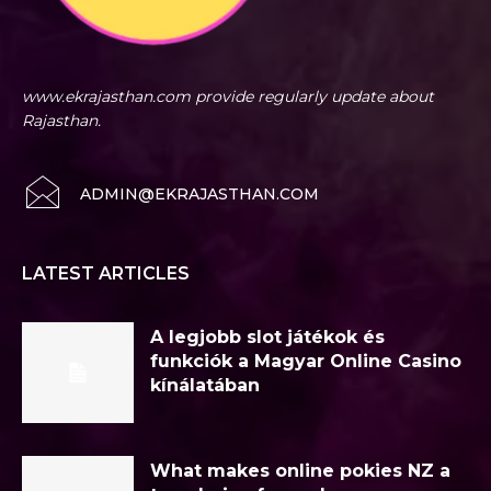
www.ekrajasthan.com provide regularly update about
Rajasthan.
ADMIN@EKRAJASTHAN.COM
LATEST ARTICLES
A legjobb slot játékok és
funkciók a Magyar Online Casino
kínálatában
What makes online pokies NZ a