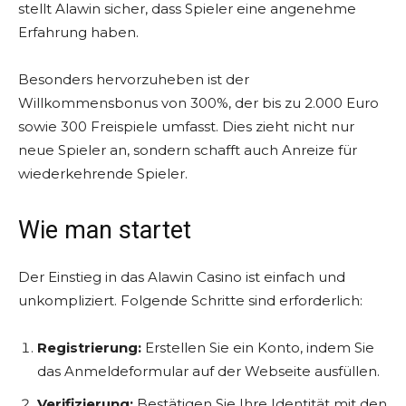
stellt Alawin sicher, dass Spieler eine angenehme
Erfahrung haben.
Besonders hervorzuheben ist der
Willkommensbonus von 300%, der bis zu 2.000 Euro
sowie 300 Freispiele umfasst. Dies zieht nicht nur
neue Spieler an, sondern schafft auch Anreize für
wiederkehrende Spieler.
Wie man startet
Der Einstieg in das Alawin Casino ist einfach und
unkompliziert. Folgende Schritte sind erforderlich:
Registrierung:
Erstellen Sie ein Konto, indem Sie
das Anmeldeformular auf der Webseite ausfüllen.
Verifizierung:
Bestätigen Sie Ihre Identität mit den