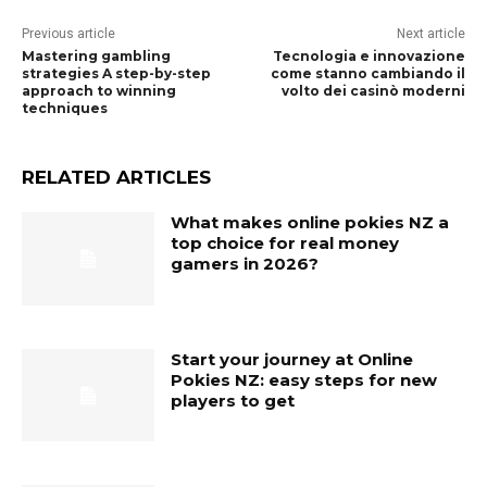
Previous article
Next article
Mastering gambling
Tecnologia e innovazione
strategies A step-by-step
come stanno cambiando il
approach to winning
volto dei casinò moderni
techniques
RELATED ARTICLES
What makes online pokies NZ a
top choice for real money
gamers in 2026?
Start your journey at Online
Pokies NZ: easy steps for new
players to get