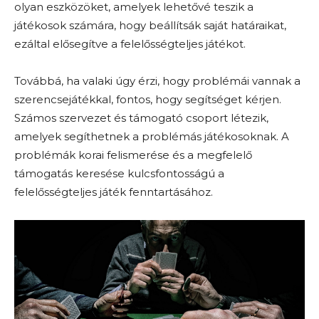
olyan eszközöket, amelyek lehetővé teszik a
játékosok számára, hogy beállítsák saját határaikat,
ezáltal elősegítve a felelősségteljes játékot.
Továbbá, ha valaki úgy érzi, hogy problémái vannak a
szerencsejátékkal, fontos, hogy segítséget kérjen.
Számos szervezet és támogató csoport létezik,
amelyek segíthetnek a problémás játékosoknak. A
problémák korai felismerése és a megfelelő
támogatás keresése kulcsfontosságú a
felelősségteljes játék fenntartásához.