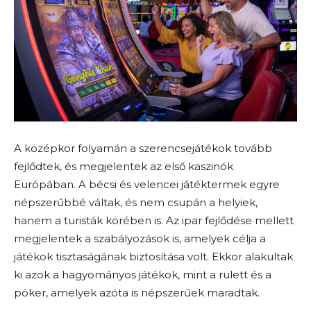
A középkor folyamán a szerencsejátékok tovább
fejlődtek, és megjelentek az első kaszinók
Európában. A bécsi és velencei játéktermek egyre
népszerűbbé váltak, és nem csupán a helyiek,
hanem a turisták körében is. Az ipar fejlődése mellett
megjelentek a szabályozások is, amelyek célja a
játékok tisztaságának biztosítása volt. Ekkor alakultak
ki azok a hagyományos játékok, mint a rulett és a
póker, amelyek azóta is népszerűek maradtak.