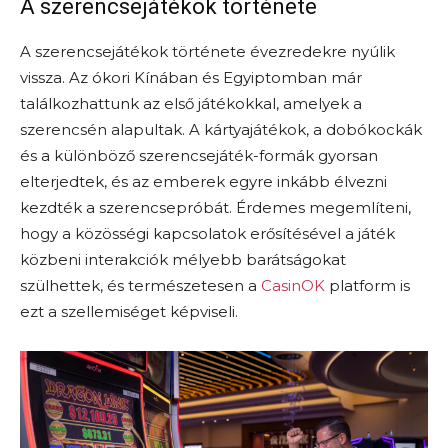
A szerencsejátékok története
A szerencsejátékok története évezredekre nyúlik
vissza. Az ókori Kínában és Egyiptomban már
találkozhattunk az első játékokkal, amelyek a
szerencsén alapultak. A kártyajátékok, a dobókockák
és a különböző szerencsejáték-formák gyorsan
elterjedtek, és az emberek egyre inkább élvezni
kezdték a szerencsepróbát. Érdemes megemlíteni,
hogy a közösségi kapcsolatok erősítésével a játék
közbeni interakciók mélyebb barátságokat
szülhettek, és természetesen a
CasinOK
platform is
ezt a szellemiséget képviseli.