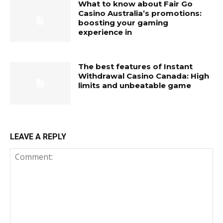
What to know about Fair Go
Casino Australia’s promotions:
boosting your gaming
experience in
The best features of Instant
Withdrawal Casino Canada: High
limits and unbeatable game
LEAVE A REPLY