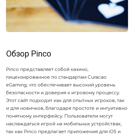
Обзор Pinco
Pinco представляет собой казино,
лицензированное по стандартам Curacao
eGaming, что обеспечивает высокий уровень
безопасности и доверия к игровому процессу.
Этот сайт подходит как для опытных игроков, так
и для новичков, благодаря простоте и интуитивно
понятному интерфейсу. Пользователи могут
наслаждаться игрой на мобильных устройствах,
так как Pinco предлагает приложения для iOS и