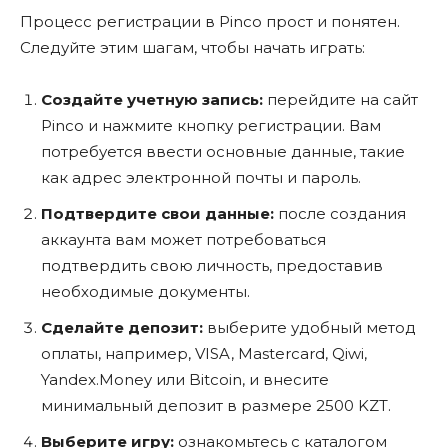
Процесс регистрации в Pinco прост и понятен.
Следуйте этим шагам, чтобы начать играть:
Создайте учетную запись:
перейдите на сайт
Pinco и нажмите кнопку регистрации. Вам
потребуется ввести основные данные, такие
как адрес электронной почты и пароль.
Подтвердите свои данные:
после создания
аккаунта вам может потребоваться
подтвердить свою личность, предоставив
необходимые документы.
Сделайте депозит:
выберите удобный метод
оплаты, например, VISA, Mastercard, Qiwi,
Yandex.Money или Bitcoin, и внесите
минимальный депозит в размере 2500 KZT.
Выберите игру:
ознакомьтесь с каталогом