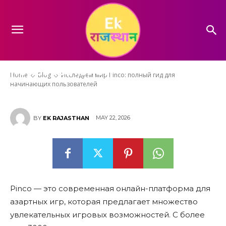
Исследуем мир Pinco: полный
гид для начинающих
пользователей
Home
Blog
Исследуем мир Pinco: полный гид для
начинающих пользователей
MAY 22, 2026
BY
EK RAJASTHAN
Pinco — это современная онлайн-платформа для
азартных игр, которая предлагает множество
увлекательных игровых возможностей. С более