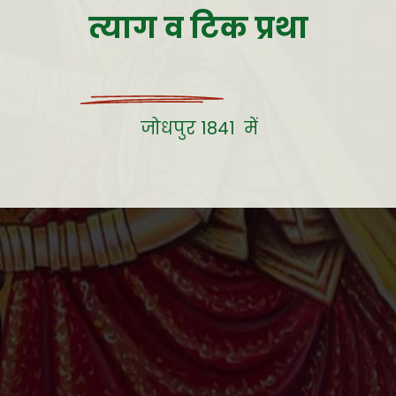
त्याग व टिक प्रथा
जोधपुर 1841 में