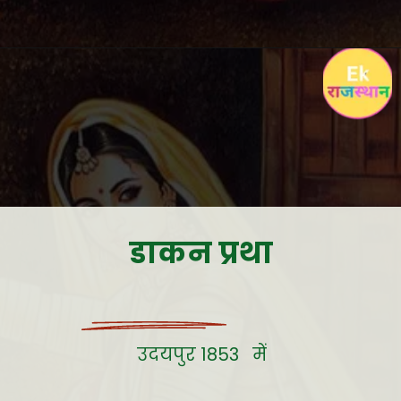
डाकन प्रथा
उदयपुर 1853 में