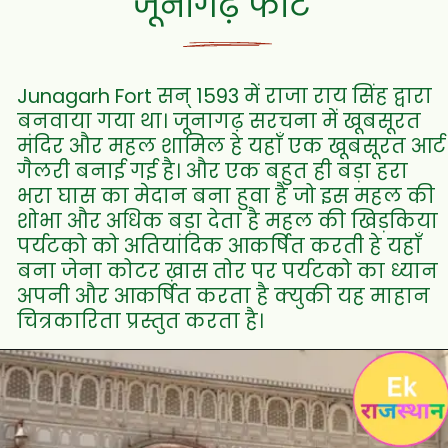
जूनागढ़ फोर्ट
Junagarh Fort सन् 1593 में राजा राय सिंह द्वारा
बनवाया गया था। जूनागढ़ सरचना में खूबसूरत
मंदिर और महल शामिल हे यहाँ एक खूबसूरत आर्ट
गैलरी बनाई गई है। और एक बहुत ही बड़ा हरा
भरा घास का मेदान बना हुवा है जो इस महल की
शोभा और अधिक बड़ा देता है महल की खिड़किया
पर्यटको को अतियांदिक आकर्षित करती हे यहाँ
बना जेना कोटर ख़ास तोर पर पर्यटको का ध्यान
अपनी और आकर्षित करता है क्युकी यह माहान
चित्रकारिता प्रस्तुत करता है।