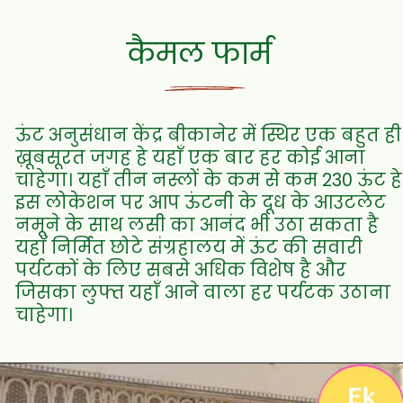
कैमल फार्म
ऊंट अनुसंधान केंद्र बीकानेर में स्थिर एक बहुत ही
ख़ूबसूरत जगह हे यहाँ एक बार हर कोई आना
चाहेगा। यहाँ तीन नस्लों के कम से कम 230 ऊंट हे
इस लोकेशन पर आप ऊंटनी के दूध के आउटलेट
नमूने के साथ लसी का आनंद भी उठा सकता है
यहाँ निर्मित छोटे संग्रहालय में ऊंट की सवारी
पर्यटकों के लिए सबसे अधिक विशेष है और
जिसका लुफ्त यहाँ आने वाला हर पर्यटक उठाना
चाहेगा।