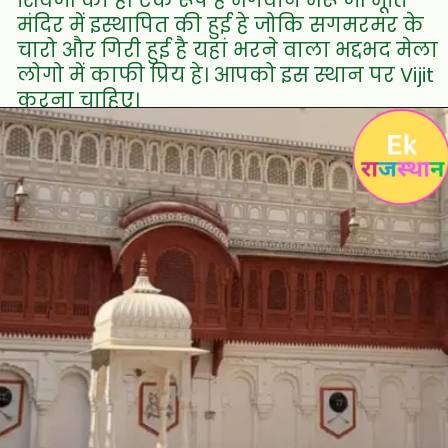
शिवजी का ही एक रूप हे भगवान भेरू जी मूर्ति
मंदिर में इस्थापित की हुई हे जोकि सगमरमर के
चारो और गिरी हुई है यहां भरने वाला भद्दभद मेला
लोगो में काफी प्रिय हे। आपको इस स्थान पर Vijit
करना चाहिए।