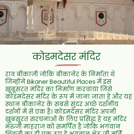
कोडमदेसर मंदिर
राव बीकाजी जोकि बीकानेर के निर्माता थे
जिन्होंने Bikaner Beautiful Places में इस
खूबूसरत मंदिर का निर्माण करवाया जिसे
कोडमदेसर मंदिर के रूप में जाना जाता हे और यह
स्थान बीकानेर के सबसे सुंदर अच्छे दर्शनीय
दर्शनों में से एक है। कोडमदेसर मंदिर अपनी
ख़ूबसूरत सरचनाओं के लिए प्रसिद्ध हे यह मंदिर
भेरुजी माहराज को समर्पित है जोकि भगवान