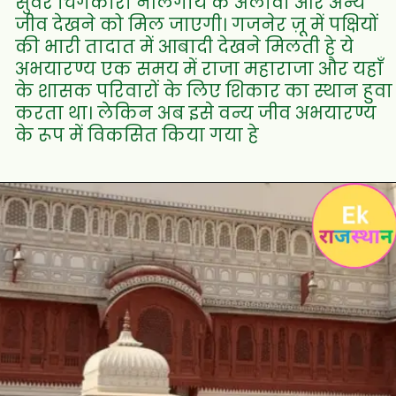
सुवर चिंगकारा नीलगाय के अलावा और अन्य
जीव देखने को मिल जाएगी। गजनेर ज़ू में पक्षियों
की भारी तादात में आबादी देखने मिलती हे ये
अभयारण्य एक समय में राजा महाराजा और यहाँ
के शासक परिवारों के लिए शिकार का स्थान हुवा
करता था। लेकिन अब इसे वन्य जीव अभयारण्य
के रूप में विकसित किया गया हे