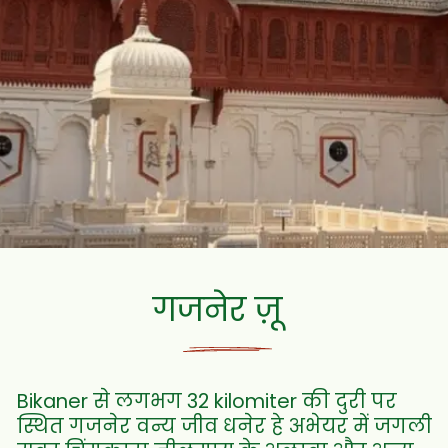
गजनेर ज़ू
Bikaner से लगभग 32 kilomiter की दुरी पर
स्थित गजनेर वन्य जीव धनेर हे अभेयर में जगली