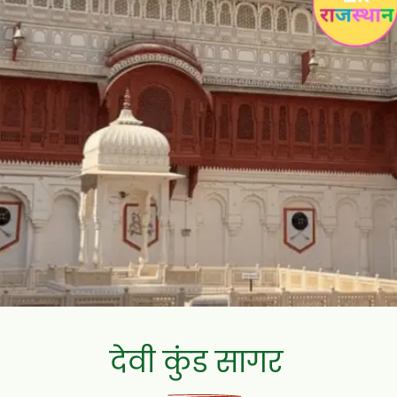
देवी कुंड सागर