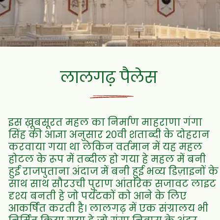
लालगढ़ पैलेस
इस ख़ूबसूरत महल का निर्माण माहराणा गंगा
सिंह की आज्ञा अनुसार २०वी शताब्दी के दोहरान
करवाया गया था लेकिन वर्तमान में यह महल
होटल के रूप में तब्दील हो गया हे महल में बनी
हुई राजपुताना अंदाज में बनी हुई भव्य डिज़ाइनों के
साथ साथ सौरउची पुराण आंतरिक सजावट लाइट
दृश्य बनती हे जो पर्यटकों को आने के लिए
आकर्षित करती है। लालगढ़ में एक संग्रालय भी