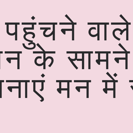
 पहुंचने वाल
न के सामन
ाएं मन में 