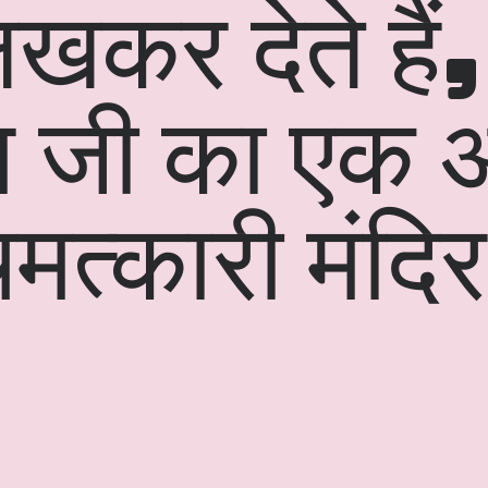
खकर देते हैं
मान जी का ए
मत्कारी मंदिर