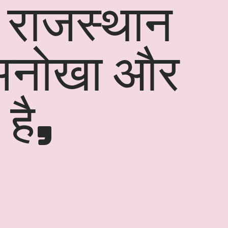
, राजस्थान
क अनोखा और
 है,