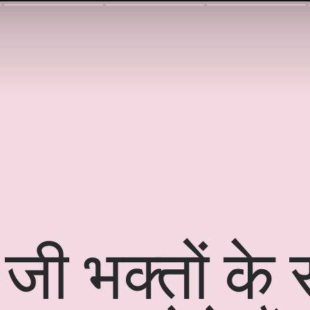
जी भक्तों के 