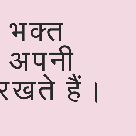
े भक्त
े अपनी
रखते हैं।