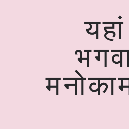
यहां
भगवा
मनोकामन