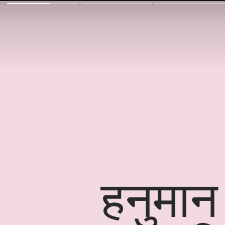
हनुमान 