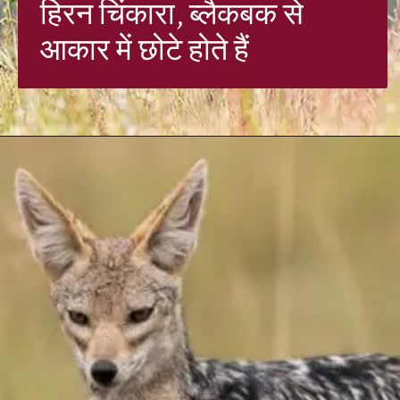
हिरन चिंकारा, ब्लैकबक से
आकार में छोटे होते हैं