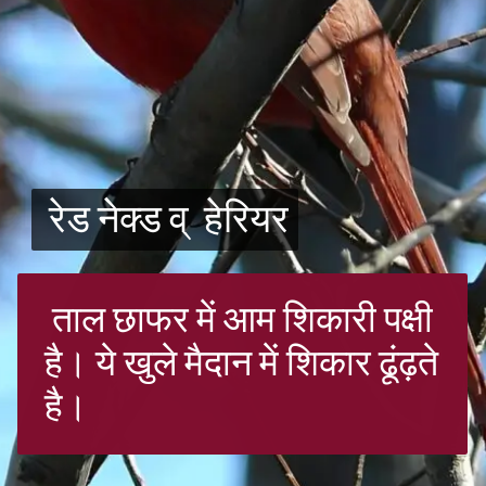
रेड नेक्ड व् हेरियर
रेड नेक्ड व् हेरियर
ताल छाफर में आम शिकारी पक्षी
है। ये खुले मैदान में शिकार ढूंढ़ते
है।