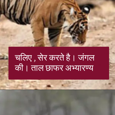
चलिए , सेर करते है। जंगल
की। ताल छाफर अभ्यारण्य