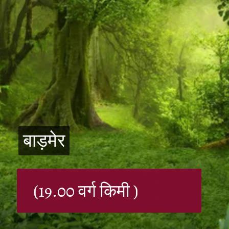
बाड़मेर
बाड़मेर
(19.00 वर्ग किमी )