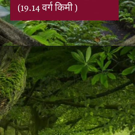
(19.14 वर्ग किमी )