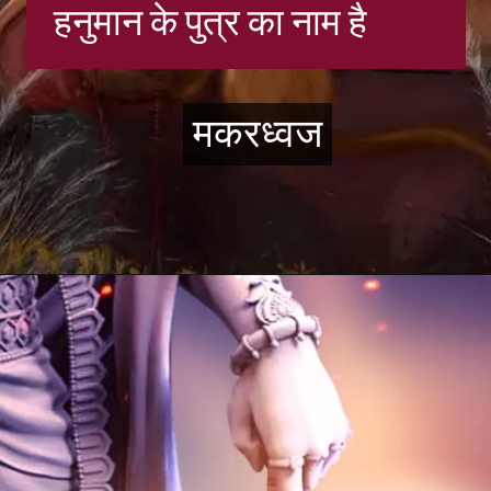
हनुमान के पुत्र का नाम है
मकरध्वज
मकरध्वज