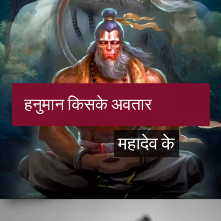
हनुमान किसके अवतार
महादेव के
महादेव के