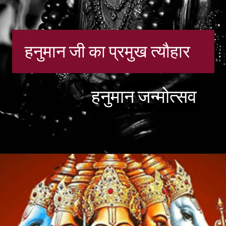
हनुमान जी का प्रमुख त्यौहार
हनुमान जन्मोत्सव
हनुमान जन्मोत्सव