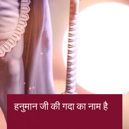
हनुमान जी की गदा का नाम है