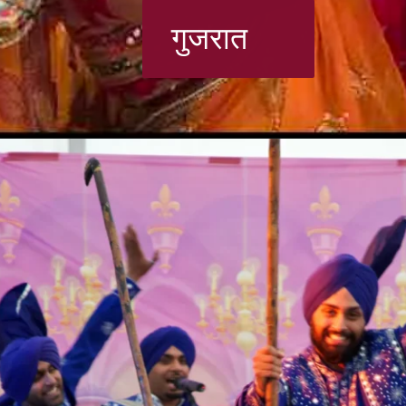
गुजरात