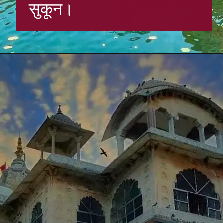
सुकून।