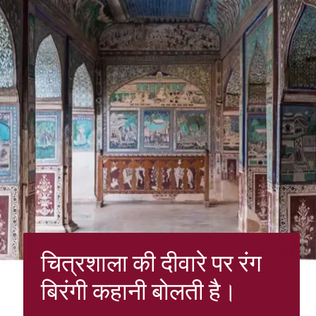
चित्रशाला की दीवारे पर रंग
बिरंगी कहानी बोलती है।