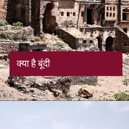
क्या है बूंदी