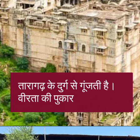
तारागढ़ के दुर्ग से गूंजती है।
वीरता की पुकार