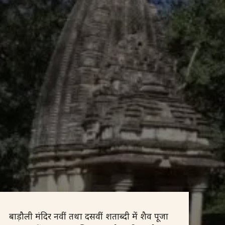
बाड़ौली मंदिर नवीं तथा दसवीं शताब्दी में शैव पूजा