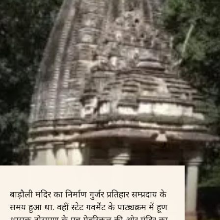
बाड़ौली मंदिर का निर्माण गुर्जर प्रतिहार सम्प्रदाय के
समय हुआ था. वहीं स्टेट गवर्मेंट के पाठ्यक्रम में हूण
शासक तोरमाण के पुत्र मेहरिकुल की ओर मंदिर का