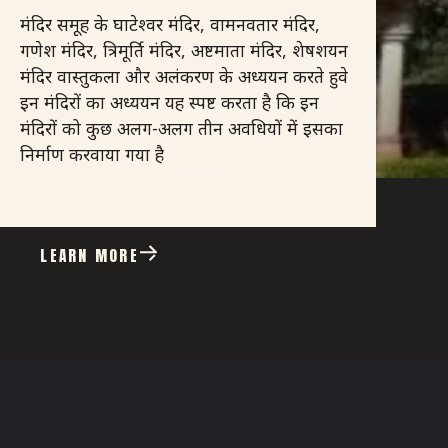
मंदिर समूह के घाटेश्वर मंदिर, वामनवतार मंदिर,
गणेश मंदिर, त्रिमूर्ति मंदिर, अष्टमाता मंदिर, शेषशयन
मंदिर वास्तुकला और अलंकरण के अध्ययन करते हुवे
इन मंदिरों का अध्ययन यह स्पष्ट करता है कि इन
मंदिरों को कुछ अलग-अलग तीन अवधियों में इसका
निर्माण करवाया गया है
LEARN MORE