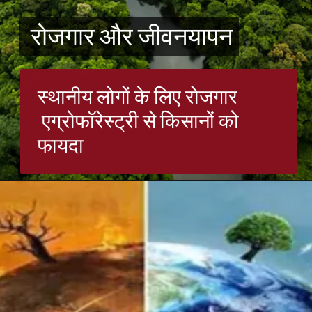
रोजगार और जीवनयापन
रोजगार और जीवनयापन
स्थानीय लोगों के लिए रोजगार
एग्रोफॉरेस्ट्री से किसानों को
फायदा