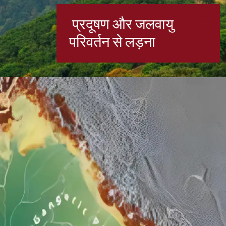
प्रदूषण और जलवायु
परिवर्तन से लड़ना