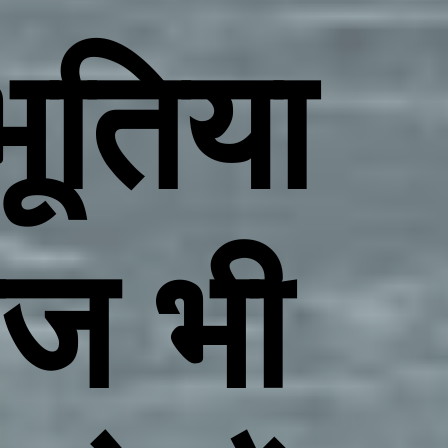
भूतिया
आज भी