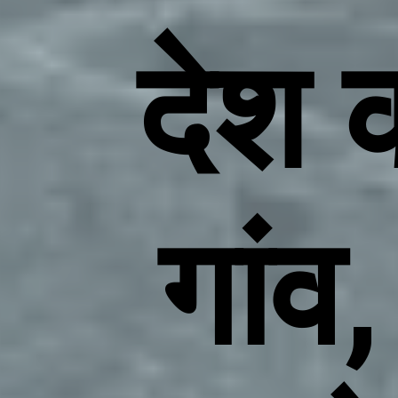
देश 
गांव